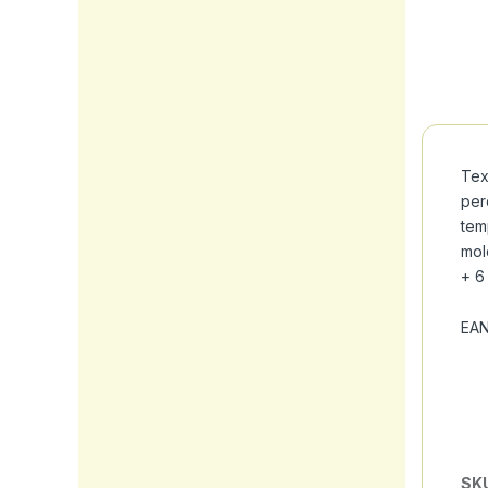
Tex
per
tem
mol
+ 6
EAN
SK