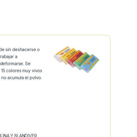
lde sin deshacerse o
rabajar a
n deformarse. Se
 15 colores muy vivos
 no acumula el polvo.
ILINA Y BLANDIVER