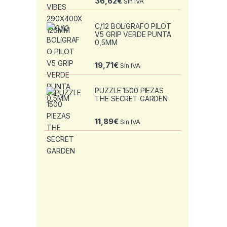
36,62
€
Sin IVA
C/12 BOLíGRAFO PILOT
V5 GRIP VERDE PUNTA
0,5MM
19,71
€
Sin IVA
PUZZLE 1500 PIEZAS
THE SECRET GARDEN
11,89
€
Sin IVA