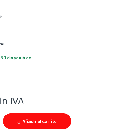
15
ine
:
50 disponibles
in IVA
Añadir al carrito