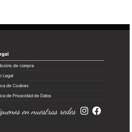
gal
cións de compra
 Legal
ica de Cookies
ica de Privacidad de Datos
guenos en nuestras redes