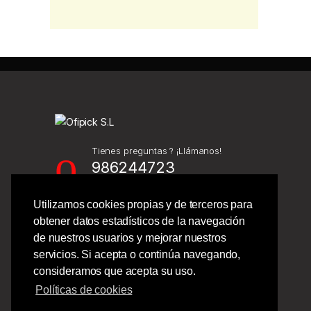
Tienes preguntas ? ¡Llámanos!
986244723
Utilizamos cookies propias y de terceros para
Calle Barcelona 41,
obtener datos estadísticos de la navegación
Bajo Izquierdo,
de nuestros usuarios y mejorar nuestros
Vigo - Pontevedra.
servicios. Si acepta o continúa navegando,
consideramos que acepta su uso.
Políticas de cookies