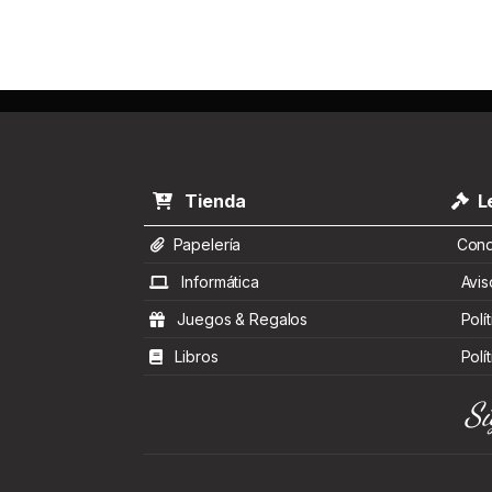
Tienda
Le
Papelería
Condi
Informática
Aviso
Juegos & Regalos
Polít
Libros
Polít
Sí