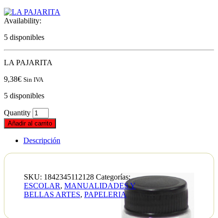
Availability:
5 disponibles
LA PAJARITA
9,38
€
Sin IVA
5 disponibles
Quantity
Añadir al carrito
Descripción
SKU:
1842345112128
Categorías:
ESCOLAR
,
MANUALIDADES Y
BELLAS ARTES
,
PAPELERIA