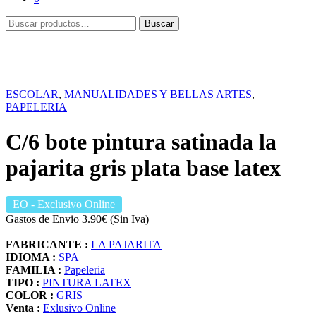
Buscar
Buscar
por:
ESCOLAR
,
MANUALIDADES Y BELLAS ARTES
,
PAPELERIA
C/6 bote pintura satinada la
pajarita gris plata base latex
EO
- Exclusivo Online
Gastos de Envio 3.90€ (Sin Iva)
FABRICANTE :
LA PAJARITA
IDIOMA :
SPA
FAMILIA :
Papeleria
TIPO :
PINTURA LATEX
COLOR :
GRIS
Venta :
Exlusivo Online