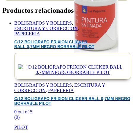
Productos relacionados
BOLIGRAFOS Y ROLLERS
,
ESCRITURA Y CORRECCION
,
PAPELERIA
C/12 BOLIGRAFO FRIXION CLICKER
BALL 0,7MM NEGRO BORRABLE PILOT
EAN :1842345112128
BOLIGRAFOS Y ROLLERS
,
ESCRITURA Y
CORRECCION
,
PAPELERIA
C/12 BOLIGRAFO FRIXION CLICKER BALL 0,7MM NEGRO
BORRABLE PILOT
0
out of 5
(0)
PILOT