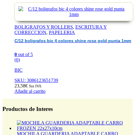
BOLIGRAFOS Y ROLLERS
,
ESCRITURA Y
CORRECCION
,
PAPELERIA
C/12 boligrafos bic 4 colores shine rose gold punta 1mm
0
out of 5
(0)
BIC
SKU: 3086123651739
23,58
€
Sin IVA
Añadir al carrito
Productos de Interes
MOCHILA GUARDERIA ADAPTABLE CARRO