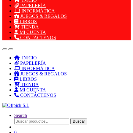
INICIO
PAPELERÍA
INFORMÁTICA
JUEGOS & REGALOS
LIBROS
TIENDA
MI CUENTA
CONTÁCTENOS
INICIO
PAPELERÍA
INFORMÁTICA
JUEGOS & REGALOS
LIBROS
TIENDA
MI CUENTA
CONTÁCTENOS
Search
Buscar
Buscar
por:
0