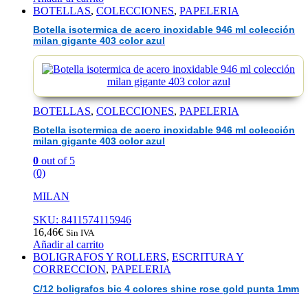
BOTELLAS
,
COLECCIONES
,
PAPELERIA
Botella isotermica de acero inoxidable 946 ml colección
milan gigante 403 color azul
BOTELLAS
,
COLECCIONES
,
PAPELERIA
Botella isotermica de acero inoxidable 946 ml colección
milan gigante 403 color azul
0
out of 5
(0)
MILAN
SKU: 8411574115946
16,46
€
Sin IVA
Añadir al carrito
BOLIGRAFOS Y ROLLERS
,
ESCRITURA Y
CORRECCION
,
PAPELERIA
C/12 boligrafos bic 4 colores shine rose gold punta 1mm