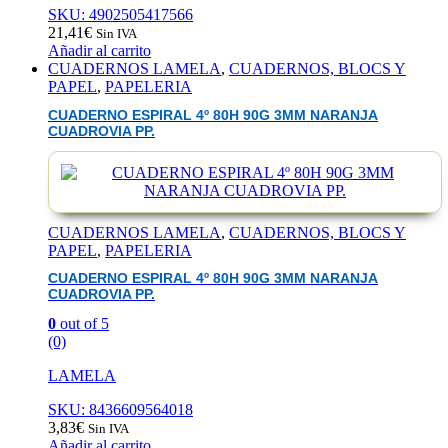
SKU: 4902505417566
21,41
€
Sin IVA
Añadir al carrito
CUADERNOS LAMELA
,
CUADERNOS, BLOCS Y
PAPEL
,
PAPELERIA
CUADERNO ESPIRAL 4º 80H 90G 3MM NARANJA
CUADROVIA PP.
CUADERNOS LAMELA
,
CUADERNOS, BLOCS Y
PAPEL
,
PAPELERIA
CUADERNO ESPIRAL 4º 80H 90G 3MM NARANJA
CUADROVIA PP.
0
out of 5
(0)
LAMELA
SKU: 8436609564018
3,83
€
Sin IVA
Añadir al carrito