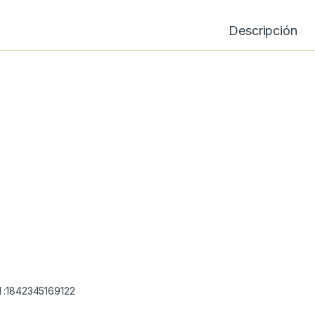
Descripción
 :1842345169122