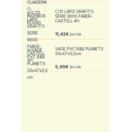
C/12 LAPIZ GRAFITO
SERIE 9000 FABER-
CASTELL 4H
11,42
€
Sin IVA
VADE PVC B&B PLANETS
33x47x0,5cm
5,99
€
Sin IVA