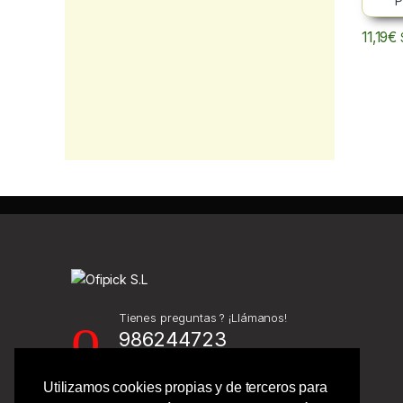
11,19
€
Tienes preguntas ? ¡Llámanos!
986244723
Utilizamos cookies propias y de terceros para
Calle Barcelona 41,