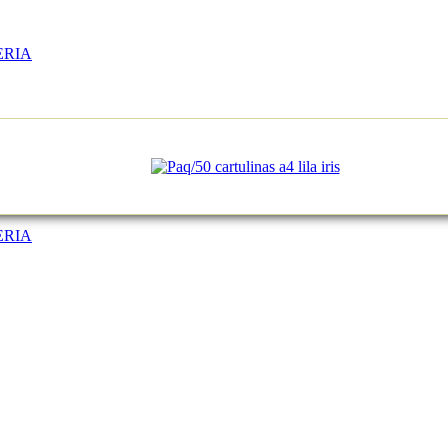
ERIA
ERIA