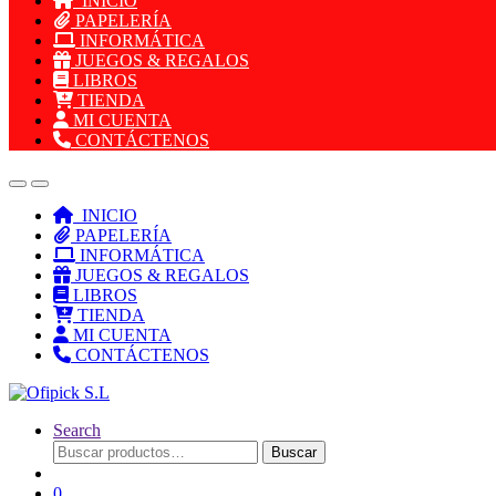
INICIO
PAPELERÍA
INFORMÁTICA
JUEGOS & REGALOS
LIBROS
TIENDA
MI CUENTA
CONTÁCTENOS
INICIO
PAPELERÍA
INFORMÁTICA
JUEGOS & REGALOS
LIBROS
TIENDA
MI CUENTA
CONTÁCTENOS
Search
Buscar
Buscar
por:
0