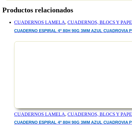
Productos relacionados
CUADERNOS LAMELA
,
CUADERNOS, BLOCS Y PAP
CUADERNO ESPIRAL 4º 80H 90G 3MM AZUL CUADROVIA P
EAN :1842345110728
CUADERNOS LAMELA
,
CUADERNOS, BLOCS Y PAP
CUADERNO ESPIRAL 4º 80H 90G 3MM AZUL CUADROVIA P