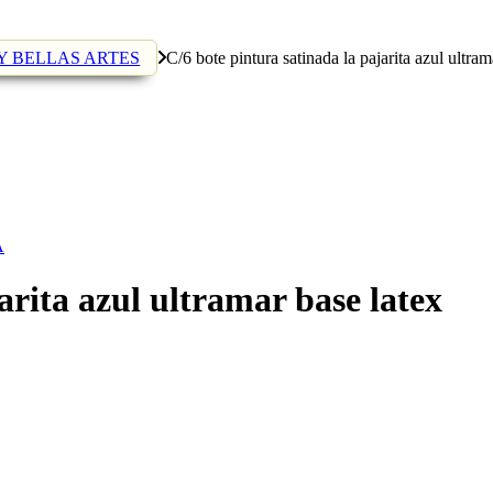
 BELLAS ARTES
C/6 bote pintura satinada la pajarita azul ultram
A
arita azul ultramar base latex