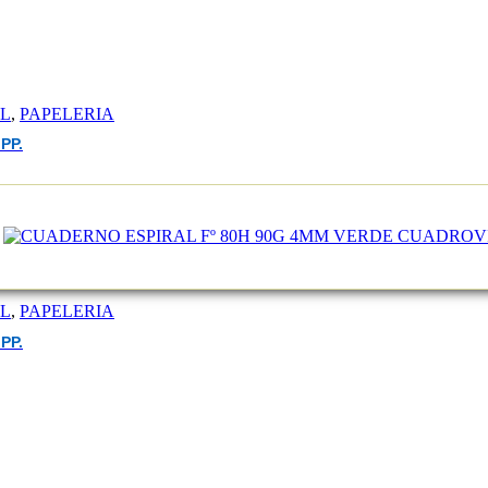
EL
,
PAPELERIA
PP.
EL
,
PAPELERIA
PP.