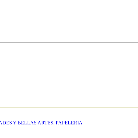
DES Y BELLAS ARTES
,
PAPELERIA