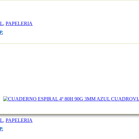
EL
,
PAPELERIA
P.
EL
,
PAPELERIA
P.