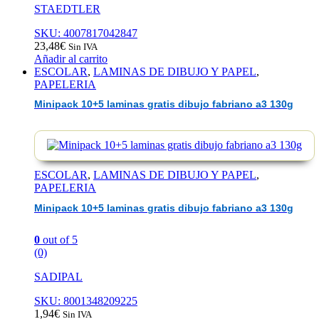
STAEDTLER
SKU: 4007817042847
23,48
€
Sin IVA
Añadir al carrito
ESCOLAR
,
LAMINAS DE DIBUJO Y PAPEL
,
PAPELERIA
Minipack 10+5 laminas gratis dibujo fabriano a3 130g
ESCOLAR
,
LAMINAS DE DIBUJO Y PAPEL
,
PAPELERIA
Minipack 10+5 laminas gratis dibujo fabriano a3 130g
0
out of 5
(0)
SADIPAL
SKU: 8001348209225
1,94
€
Sin IVA