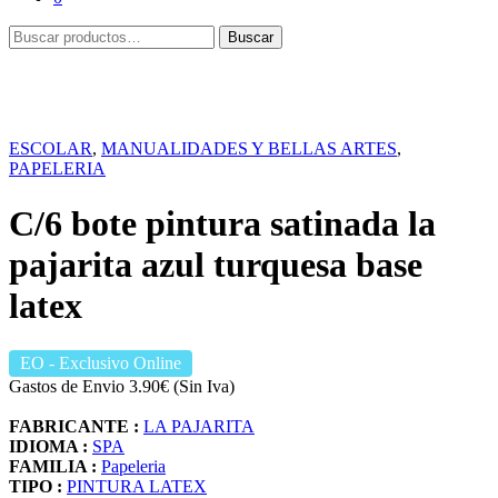
Buscar
Buscar
por:
ESCOLAR
,
MANUALIDADES Y BELLAS ARTES
,
PAPELERIA
C/6 bote pintura satinada la
pajarita azul turquesa base
latex
EO
- Exclusivo Online
Gastos de Envio 3.90€ (Sin Iva)
FABRICANTE :
LA PAJARITA
IDIOMA :
SPA
FAMILIA :
Papeleria
TIPO :
PINTURA LATEX