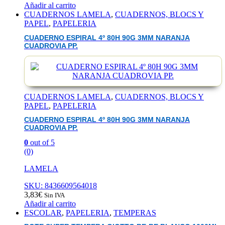
Añadir al carrito
CUADERNOS LAMELA
,
CUADERNOS, BLOCS Y
PAPEL
,
PAPELERIA
CUADERNO ESPIRAL 4º 80H 90G 3MM NARANJA
CUADROVIA PP.
CUADERNOS LAMELA
,
CUADERNOS, BLOCS Y
PAPEL
,
PAPELERIA
CUADERNO ESPIRAL 4º 80H 90G 3MM NARANJA
CUADROVIA PP.
0
out of 5
(0)
LAMELA
SKU: 8436609564018
3,83
€
Sin IVA
Añadir al carrito
ESCOLAR
,
PAPELERIA
,
TEMPERAS