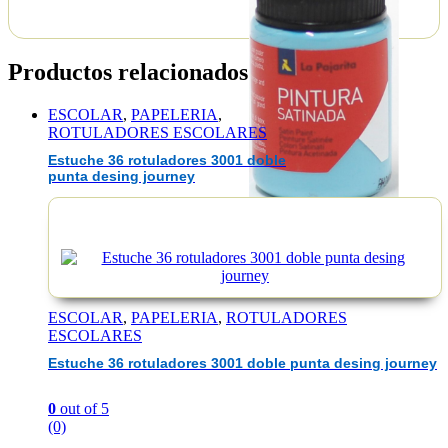
Productos relacionados
ESCOLAR
,
PAPELERIA
,
ROTULADORES ESCOLARES
Estuche 36 rotuladores 3001 doble
punta desing journey
EAN :1842345169429
ESCOLAR
,
PAPELERIA
,
ROTULADORES
ESCOLARES
Estuche 36 rotuladores 3001 doble punta desing journey
0
out of 5
(0)