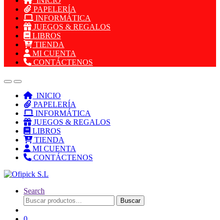
INICIO
PAPELERÍA
INFORMÁTICA
JUEGOS & REGALOS
LIBROS
TIENDA
MI CUENTA
CONTÁCTENOS
INICIO
PAPELERÍA
INFORMÁTICA
JUEGOS & REGALOS
LIBROS
TIENDA
MI CUENTA
CONTÁCTENOS
Search
Buscar
Buscar
por:
0