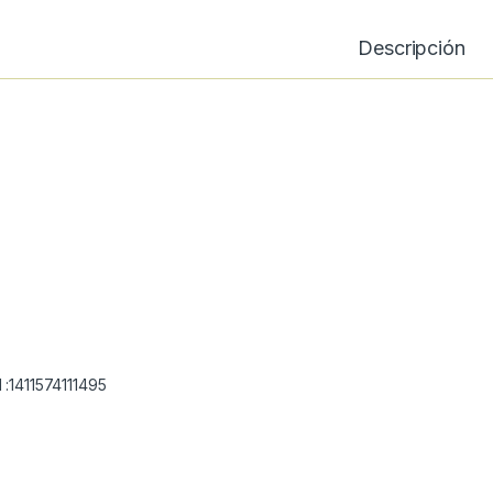
Descripción
 :1411574111495