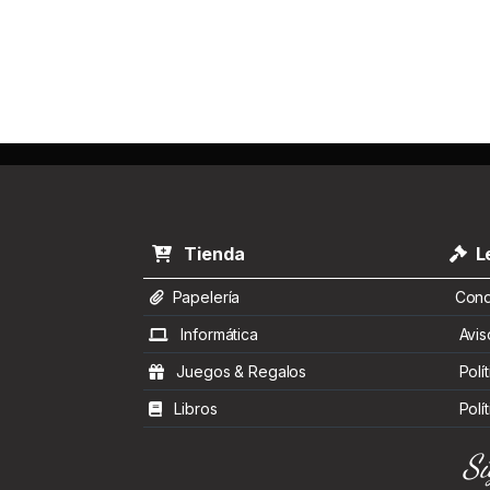
Tienda
Le
Papelería
Condi
Informática
Aviso
Juegos & Regalos
Polít
Libros
Polít
Sí