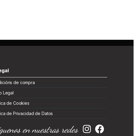
gal
cións de compra
 Legal
ica de Cookies
ica de Privacidad de Datos
guenos en nuestras redes