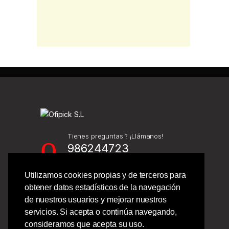
Tienes preguntas ? ¡Llámanos!
986244723
Utilizamos cookies propias y de terceros para
Calle Barcelona 41,
obtener datos estadísticos de la navegación
Bajo Izquierdo,
de nuestros usuarios y mejorar nuestros
Vigo - Pontevedra.
servicios. Si acepta o continúa navegando,
consideramos que acepta su uso.