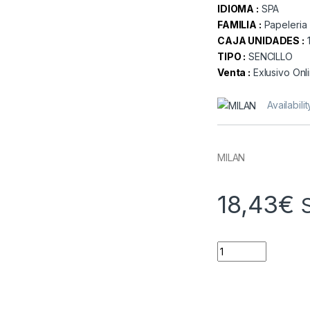
IDIOMA :
SPA
FAMILIA :
Papeleria
CAJA UNIDADES :
TIPO :
SENCILLO
Venta :
Exlusivo Onl
Availabilit
MILAN
18,43
€
Quantity