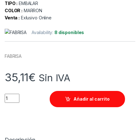
TIPO :
EMBALAR
COLOR :
MARRON
Venta :
Exlusivo Online
Availability:
8 disponibles
FABRISA
35,11
€
Sin IVA
Quantity
Añadir al carrito
Descripción