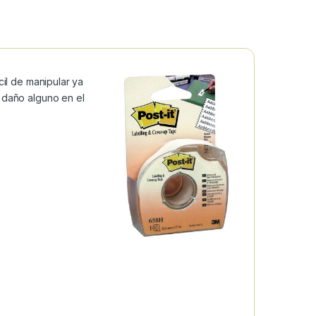
cil de manipular ya
 daño alguno en el