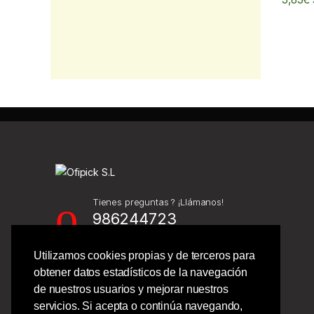
Tienes preguntas ? ¡Llámanos!
986244723
Utilizamos cookies propias y de terceros para
Calle Barcelona 41,
obtener datos estadísticos de la navegación
Bajo Izquierdo,
de nuestros usuarios y mejorar nuestros
Vigo - Pontevedra.
servicios. Si acepta o continúa navegando,