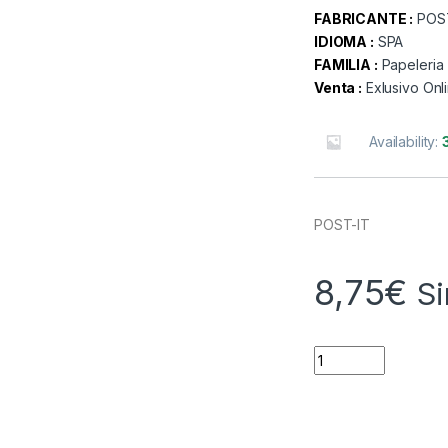
FABRICANTE :
POS
IDIOMA :
SPA
FAMILIA :
Papeleria
Venta :
Exlusivo Onl
Availability:
POST-IT
8,75
€
Si
Quantity