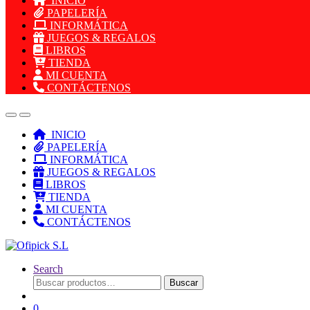
INICIO
PAPELERÍA
INFORMÁTICA
JUEGOS & REGALOS
LIBROS
TIENDA
MI CUENTA
CONTÁCTENOS
INICIO
PAPELERÍA
INFORMÁTICA
JUEGOS & REGALOS
LIBROS
TIENDA
MI CUENTA
CONTÁCTENOS
Search
Buscar
Buscar
por:
0