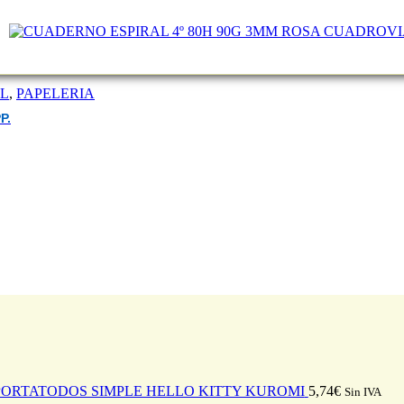
EL
,
PAPELERIA
P.
PORTATODOS SIMPLE HELLO KITTY KUROMI
5,74
€
Sin IVA