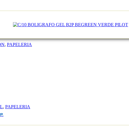
ON
,
PAPELERIA
EL
,
PAPELERIA
P.