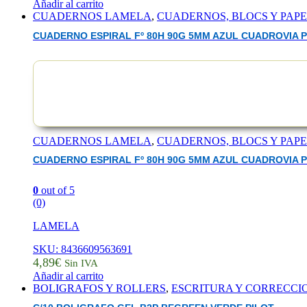
Añadir al carrito
CUADERNOS LAMELA
,
CUADERNOS, BLOCS Y PAP
CUADERNO ESPIRAL Fº 80H 90G 5MM AZUL CUADROVIA P
CUADERNOS LAMELA
,
CUADERNOS, BLOCS Y PAP
CUADERNO ESPIRAL Fº 80H 90G 5MM AZUL CUADROVIA P
0
out of 5
(0)
LAMELA
SKU: 8436609563691
4,89
€
Sin IVA
Añadir al carrito
BOLIGRAFOS Y ROLLERS
,
ESCRITURA Y CORRECCI