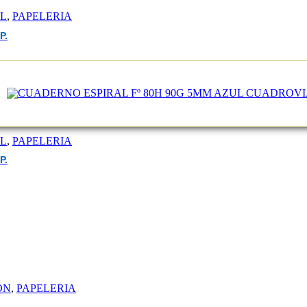
EL
,
PAPELERIA
P.
EL
,
PAPELERIA
P.
ON
,
PAPELERIA