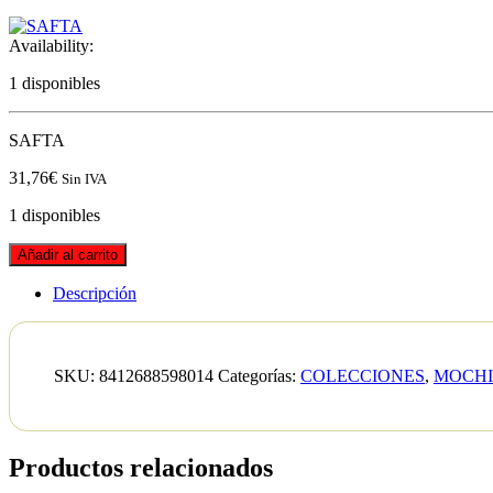
Availability:
1 disponibles
SAFTA
31,76
€
Sin IVA
1 disponibles
Añadir al carrito
Descripción
SKU:
8412688598014
Categorías:
COLECCIONES
,
MOCHI
Productos relacionados