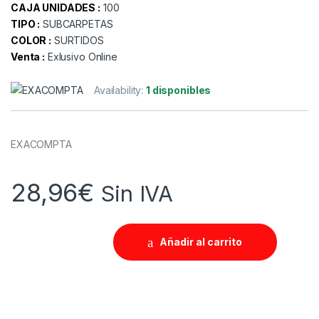
CAJA UNIDADES :
100
TIPO :
SUBCARPETAS
COLOR :
SURTIDOS
Venta :
Exlusivo Online
Availability:
1 disponibles
EXACOMPTA
28,96
€
Sin IVA
Añadir al carrito