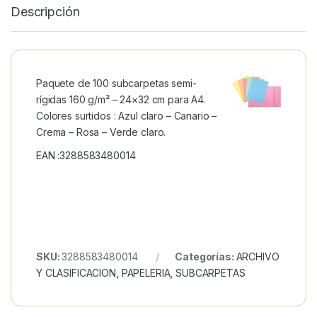
Descripción
Paquete de 100 subcarpetas semi-
rígidas 160 g/m² – 24×32 cm para A4.
Colores surtidos : Azul claro – Canario –
Crema – Rosa – Verde claro.
EAN :3288583480014
SKU:
3288583480014
Categorías:
ARCHIVO
Y CLASIFICACION
,
PAPELERIA
,
SUBCARPETAS