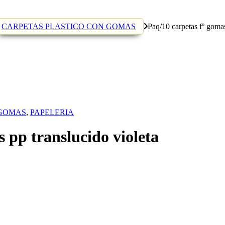
CARPETAS PLASTICO CON GOMAS
Paq/10 carpetas fº gomas
 GOMAS
,
PAPELERIA
 pp translucido violeta