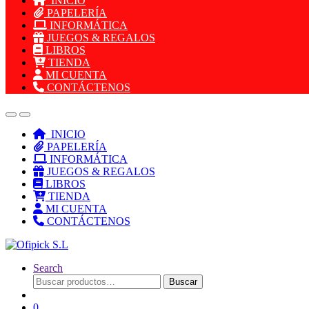
INICIO
PAPELERÍA
INFORMÁTICA
JUEGOS & REGALOS
LIBROS
TIENDA
MI CUENTA
CONTÁCTENOS
INICIO
PAPELERÍA
INFORMÁTICA
JUEGOS & REGALOS
LIBROS
TIENDA
MI CUENTA
CONTÁCTENOS
Search
Buscar
Buscar
por:
0