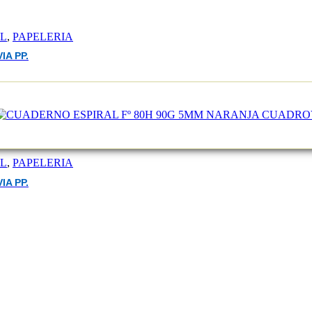
EL
,
PAPELERIA
A PP.
EL
,
PAPELERIA
A PP.