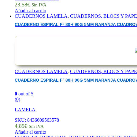
23,58
€
Sin IVA
Añadir al carrito
CUADERNOS LAMELA
,
CUADERNOS, BLOCS Y PAP
CUADERNO ESPIRAL Fº 80H 90G 5MM NARANJA CUADROVI
CUADERNOS LAMELA
,
CUADERNOS, BLOCS Y PAP
CUADERNO ESPIRAL Fº 80H 90G 5MM NARANJA CUADROVI
0
out of 5
(0)
LAMELA
SKU: 8436609563578
4,89
€
Sin IVA
Añadir al carrito