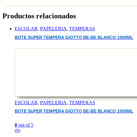
Productos relacionados
ESCOLAR
,
PAPELERIA
,
TEMPERAS
BOTE SUPER TEMPERA GIOTTO BE-BE BLANCO 1000ML
EAN :1422951031374
ESCOLAR
,
PAPELERIA
,
TEMPERAS
BOTE SUPER TEMPERA GIOTTO BE-BE BLANCO 1000ML
0
out of 5
(0)