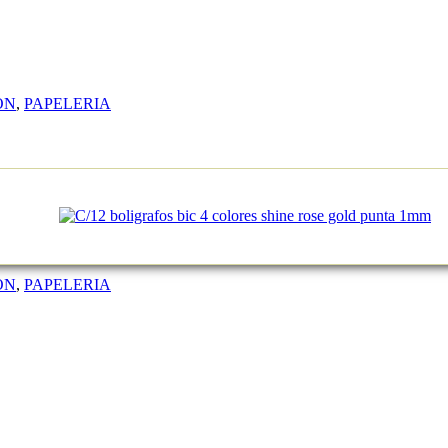
ON
,
PAPELERIA
ON
,
PAPELERIA