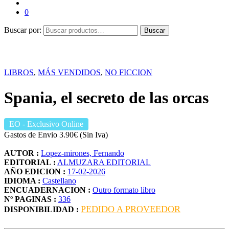
0
Buscar por:
Buscar
LIBROS
,
MÁS VENDIDOS
,
NO FICCION
Spania, el secreto de las orcas
EO
- Exclusivo Online
Gastos de Envio 3.90€ (Sin Iva)
AUTOR :
Lopez-mirones, Fernando
EDITORIAL :
ALMUZARA EDITORIAL
AÑO EDICION :
17-02-2026
IDIOMA :
Castellano
ENCUADERNACION :
Outro formato libro
Nº PAGINAS :
336
PEDIDO A PROVEEDOR
DISPONIBILIDAD :