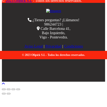
©
2023 Ofipick S.L
- Todos los derechos reservados.
¿Tienes preguntas? ¡Llámanos!
986244723 |
Calle Barcelona 41,
Bajo Izquierdo,
Vigo - Pontevedra.
Aviso Legal
|
Privacidad
|
Condiciones
© 2023 Ofipick S.L - Todos los derechos reservados.