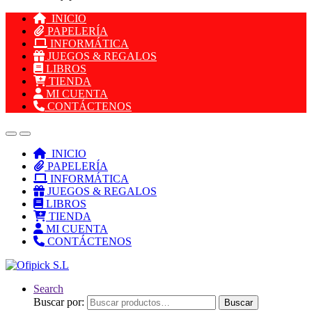
INICIO
PAPELERÍA
INFORMÁTICA
JUEGOS & REGALOS
LIBROS
TIENDA
MI CUENTA
CONTÁCTENOS
INICIO
PAPELERÍA
INFORMÁTICA
JUEGOS & REGALOS
LIBROS
TIENDA
MI CUENTA
CONTÁCTENOS
Search
Buscar por:
Buscar