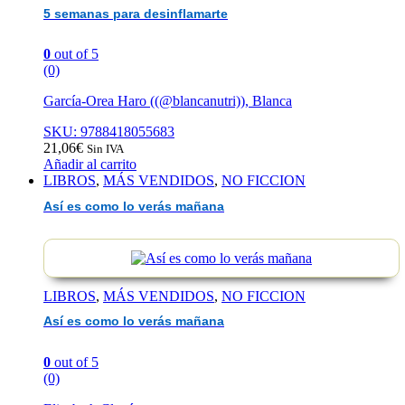
5 semanas para desinflamarte
0
out of 5
(0)
García-Orea Haro ((@blancanutri)), Blanca
SKU: 9788418055683
21,06
€
Sin IVA
Añadir al carrito
LIBROS
,
MÁS VENDIDOS
,
NO FICCION
Así es como lo verás mañana
LIBROS
,
MÁS VENDIDOS
,
NO FICCION
Así es como lo verás mañana
0
out of 5
(0)