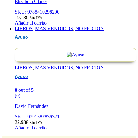
Elizabeth Clapés
SKU: 9788410298200
19,18
€
Sin IVA
Añadir al carrito
LIBROS
,
MÁS VENDIDOS
,
NO FICCION
Ayuso
LIBROS
,
MÁS VENDIDOS
,
NO FICCION
Ayuso
0
out of 5
(0)
David Fernández
SKU: 9791387839321
22,98
€
Sin IVA
Añadir al carrito