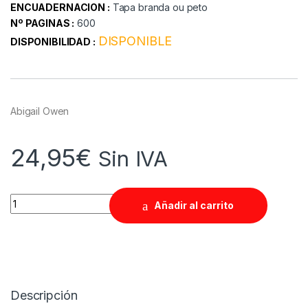
ENCUADERNACION :
Tapa branda ou peto
Nº PAGINAS :
600
DISPONIBLE
DISPONIBILIDAD :
Abigail Owen
24,95
€
Sin IVA
Quantity
Añadir al carrito
Descripción