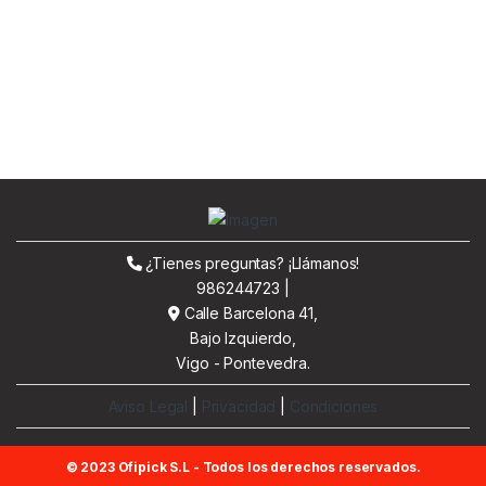
¿Tienes preguntas? ¡Llámanos!
986244723 |
Calle Barcelona 41,
Bajo Izquierdo,
Vigo - Pontevedra.
Aviso Legal
|
Privacidad
|
Condiciones
© 2023 Ofipick S.L - Todos los derechos reservados.