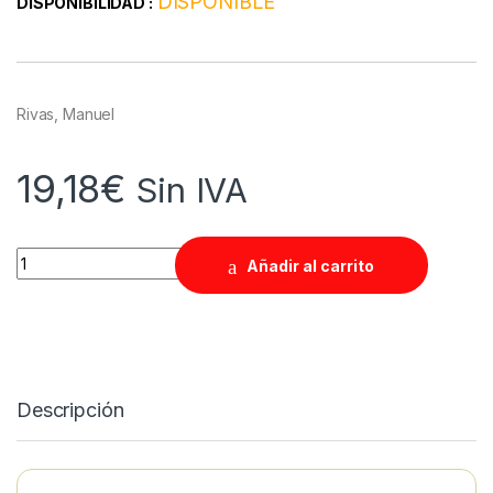
DISPONIBLE
DISPONIBILIDAD :
Rivas, Manuel
19,18
€
Sin IVA
Quantity
Añadir al carrito
Descripción