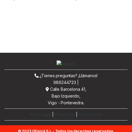
¿Tienes preguntas? ¡Llámanos!
986244723 |
Calle Barcelona 41,
Bajo Izquierdo,
Vigo - Pontevedra.
Aviso Legal
|
Privacidad
|
Condiciones
© 2023 Ofipick S.L - Todos los derechos reservados.