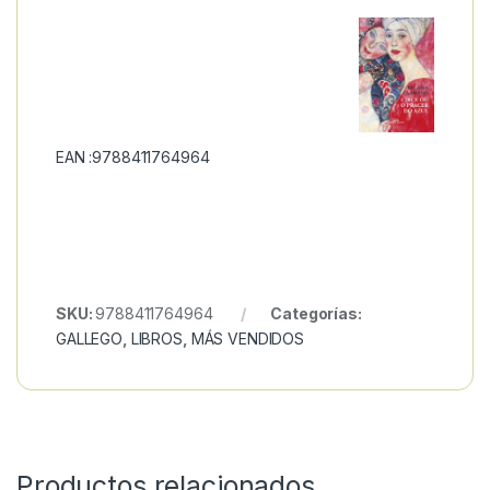
EAN :9788411764964
SKU:
9788411764964
Categorías:
GALLEGO
,
LIBROS
,
MÁS VENDIDOS
Productos relacionados