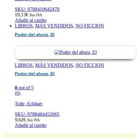
SKU: 9788410642478
19,13
€
Sin IVA
Añadir al carrito
LIBROS
,
MÁS VENDIDOS
,
NO FICCION
Poder del ahora, El
LIBROS
,
MÁS VENDIDOS
,
NO FICCION
Poder del ahora, El
0
out of 5
(0)
Tolle, Eckhart
SKU: 9788484452065
9,62
€
Sin IVA
Añadir al carrito