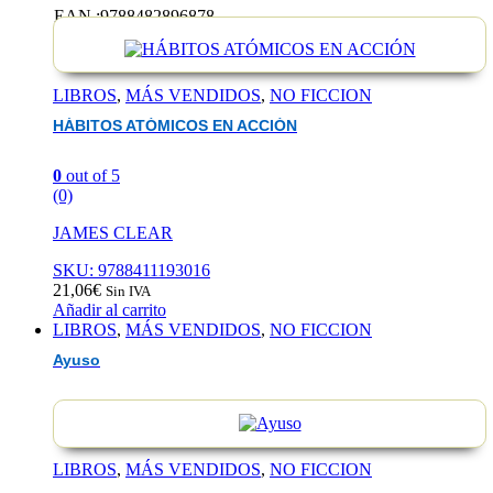
EN
EAN :9788482896878
ACCIÓ
LIBROS
,
MÁS VENDIDOS
,
NO FICCION
HÁBITOS ATÓMICOS EN ACCIÓN
0
out of 5
(0)
JAMES CLEAR
SKU: 9788411193016
21,06
€
Sin IVA
Añadir al carrito
LIBROS
,
MÁS VENDIDOS
,
NO FICCION
Ayuso
LIBROS
,
MÁS VENDIDOS
,
NO FICCION