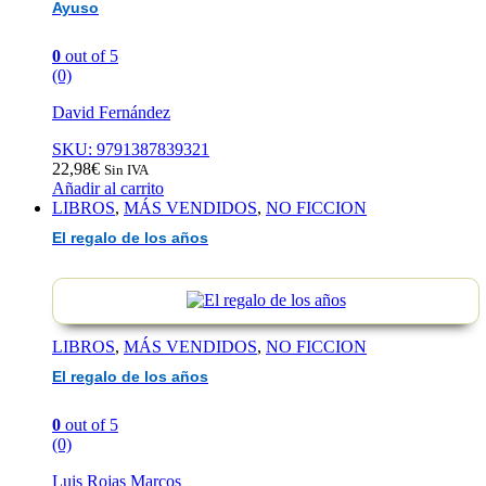
Ayuso
0
out of 5
(0)
David Fernández
SKU: 9791387839321
22,98
€
Sin IVA
Añadir al carrito
LIBROS
,
MÁS VENDIDOS
,
NO FICCION
El regalo de los años
LIBROS
,
MÁS VENDIDOS
,
NO FICCION
El regalo de los años
0
out of 5
(0)
Luis Rojas Marcos