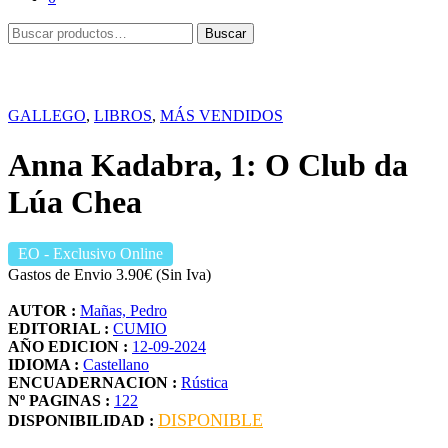
Buscar
Buscar
por:
GALLEGO
,
LIBROS
,
MÁS VENDIDOS
Anna Kadabra, 1: O Club da
Lúa Chea
EO
- Exclusivo Online
Gastos de Envio 3.90€ (Sin Iva)
AUTOR :
Mañas, Pedro
EDITORIAL :
CUMIO
AÑO EDICION :
12-09-2024
IDIOMA :
Castellano
ENCUADERNACION :
Rústica
Nº PAGINAS :
122
DISPONIBLE
DISPONIBILIDAD :