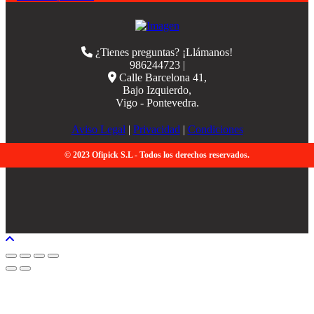
¿Tienes preguntas? ¡Llámanos!
986244723 |
Calle Barcelona 41,
Bajo Izquierdo,
Vigo - Pontevedra.
Aviso Legal
|
Privacidad
|
Condiciones
© 2023 Ofipick S.L - Todos los derechos reservados.