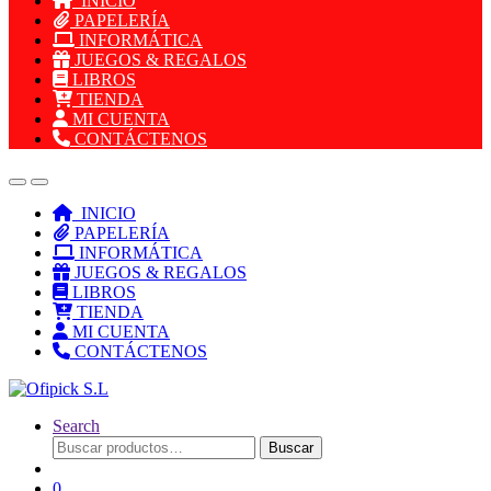
INICIO
PAPELERÍA
INFORMÁTICA
JUEGOS & REGALOS
LIBROS
TIENDA
MI CUENTA
CONTÁCTENOS
INICIO
PAPELERÍA
INFORMÁTICA
JUEGOS & REGALOS
LIBROS
TIENDA
MI CUENTA
CONTÁCTENOS
Search
Buscar
Buscar
por:
0