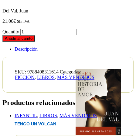
Del Val, Juan
21,06
€
Sin IVA
Quantity
Añadir al carrito
Descripción
SKU:
9788408311614
Categorías:
FICCION
,
LIBROS
,
MÁS VENDIDOS
Productos relacionados
INFANTIL
,
LIBROS
,
MÁS VENDIDOS
TENGO UN VOLCÁN