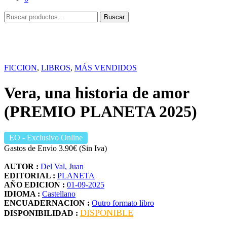
Buscar
Buscar
por:
FICCION
,
LIBROS
,
MÁS VENDIDOS
Vera, una historia de amor
(PREMIO PLANETA 2025)
EO
- Exclusivo Online
Gastos de Envio 3.90€ (Sin Iva)
AUTOR :
Del Val, Juan
EDITORIAL :
PLANETA
AÑO EDICION :
01-09-2025
IDIOMA :
Castellano
ENCUADERNACION :
Outro formato libro
DISPONIBLE
DISPONIBILIDAD :