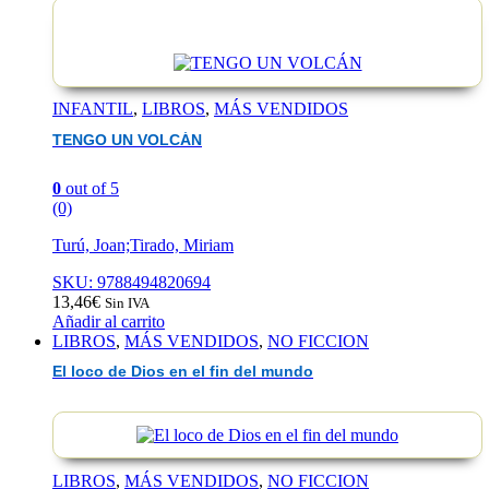
EAN :9788408311614
INFANTIL
,
LIBROS
,
MÁS VENDIDOS
TENGO UN VOLCÁN
0
out of 5
(0)
Turú, Joan;Tirado, Miriam
SKU: 9788494820694
13,46
€
Sin IVA
Añadir al carrito
LIBROS
,
MÁS VENDIDOS
,
NO FICCION
El loco de Dios en el fin del mundo
LIBROS
,
MÁS VENDIDOS
,
NO FICCION