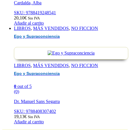
Cardalda, Alba
SKU: 9788419248541
20,10
€
Sin IVA
Añadir al carrito
LIBROS
,
MÁS VENDIDOS
,
NO FICCION
Ego y Supraconciencia
LIBROS
,
MÁS VENDIDOS
,
NO FICCION
Ego y Supraconciencia
0
out of 5
(0)
Dr. Manuel Sans Segarra
SKU: 9788408307402
19,13
€
Sin IVA
Añadir al carrito