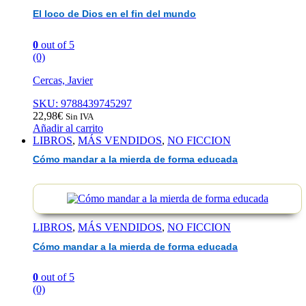
El loco de Dios en el fin del mundo
0
out of 5
(0)
Cercas, Javier
SKU: 9788439745297
22,98
€
Sin IVA
Añadir al carrito
LIBROS
,
MÁS VENDIDOS
,
NO FICCION
Cómo mandar a la mierda de forma educada
LIBROS
,
MÁS VENDIDOS
,
NO FICCION
Cómo mandar a la mierda de forma educada
0
out of 5
(0)