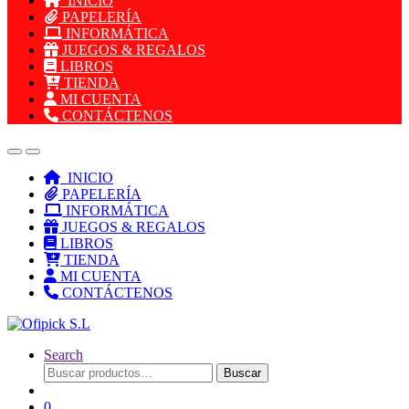
INICIO
PAPELERÍA
INFORMÁTICA
JUEGOS & REGALOS
LIBROS
TIENDA
MI CUENTA
CONTÁCTENOS
INICIO
PAPELERÍA
INFORMÁTICA
JUEGOS & REGALOS
LIBROS
TIENDA
MI CUENTA
CONTÁCTENOS
Search
Buscar
Buscar
por:
0