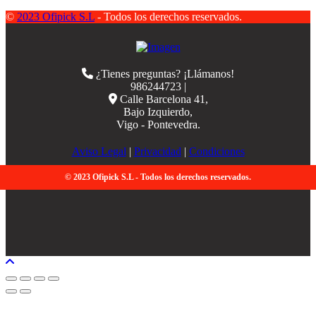
©
2023 Ofipick S.L
- Todos los derechos reservados.
¿Tienes preguntas? ¡Llámanos!
986244723 |
Calle Barcelona 41,
Bajo Izquierdo,
Vigo - Pontevedra.
Aviso Legal
|
Privacidad
|
Condiciones
© 2023 Ofipick S.L - Todos los derechos reservados.