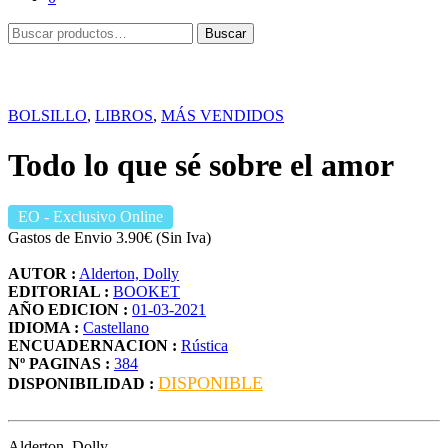
Buscar
Buscar
por:
BOLSILLO
,
LIBROS
,
MÁS VENDIDOS
Todo lo que sé sobre el amor
EO
- Exclusivo Online
Gastos de Envio 3.90€ (Sin Iva)
AUTOR :
Alderton, Dolly
EDITORIAL :
BOOKET
AÑO EDICION :
01-03-2021
IDIOMA :
Castellano
ENCUADERNACION :
Rústica
Nº PAGINAS :
384
DISPONIBLE
DISPONIBILIDAD :
Alderton, Dolly