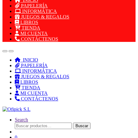
INICIO
PAPELERÍA
INFORMÁTICA
JUEGOS & REGALOS
LIBROS
TIENDA
MI CUENTA
CONTÁCTENOS
INICIO
PAPELERÍA
INFORMÁTICA
JUEGOS & REGALOS
LIBROS
TIENDA
MI CUENTA
CONTÁCTENOS
Search
Buscar
Buscar
por:
0