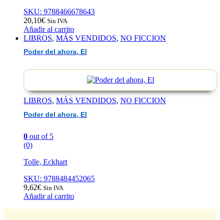
SKU: 9788466678643
20,10
€
Sin IVA
Añadir al carrito
LIBROS
,
MÁS VENDIDOS
,
NO FICCION
Poder del ahora, El
LIBROS
,
MÁS VENDIDOS
,
NO FICCION
Poder del ahora, El
0
out of 5
(0)
Tolle, Eckhart
SKU: 9788484452065
9,62
€
Sin IVA
Añadir al carrito