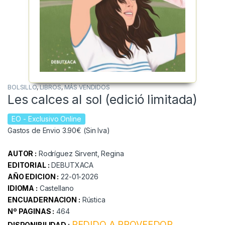
BOLSILLO
,
LIBROS
,
MÁS VENDIDOS
Les calces al sol (edició limitada)
EO
- Exclusivo Online
Gastos de Envio 3.90€ (Sin Iva)
AUTOR :
Rodríguez Sirvent, Regina
EDITORIAL :
DEBUTXACA
AÑO EDICION :
22-01-2026
IDIOMA :
Castellano
ENCUADERNACION :
Rústica
Nº PAGINAS :
464
PEDIDO A PROVEEDOR
DISPONIBILIDAD :