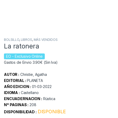
BOLSILLO
,
LIBROS
,
MÁS VENDIDOS
La ratonera
EO
- Exclusivo Online
Gastos de Envio 3.90€ (Sin Iva)
AUTOR :
Christie, Agatha
EDITORIAL :
PLANETA
AÑO EDICION :
01-03-2022
IDIOMA :
Castellano
ENCUADERNACION :
Rústica
Nº PAGINAS :
208
DISPONIBLE
DISPONIBILIDAD :