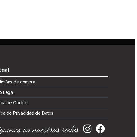
gal
cións de compra
 Legal
ica de Cookies
ica de Privacidad de Datos
guenos en nuestras redes