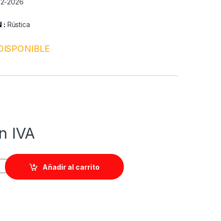
02-2026
 :
Rústica
DISPONIBLE
n IVA
Añadir al carrito