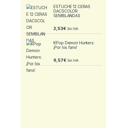
ESTUCHE 12 CERAS
DACSCOLOR
SEMIBLANDAS
2,53
€
Sin IVA
KPop Demon Hunters:
¡Por los fans!
9,57
€
Sin IVA