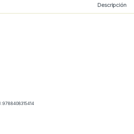
Descripción
 :9788408315414