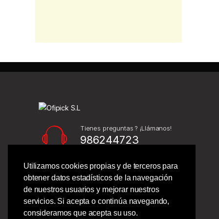
Tienes preguntas ? ¡Llámanos!
986244723
Utilizamos cookies propias y de terceros para
Calle Barcelona 41,
obtener datos estadísticos de la navegación
Bajo Izquierdo,
de nuestros usuarios y mejorar nuestros
Vigo - Pontevedra.
servicios. Si acepta o continúa navegando,
consideramos que acepta su uso.