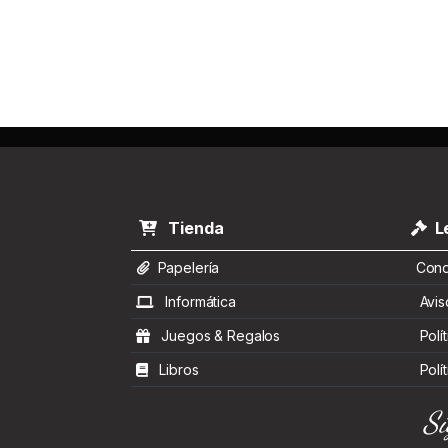
Tienda
Le
Papelería
Condi
Informática
Aviso
Juegos & Regalos
Polít
Libros
Polít
Sí