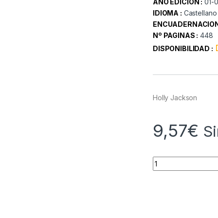
AÑO EDICION :
01-
IDIOMA :
Castellano
ENCUADERNACION
Nº PAGINAS :
448
DISPONIBILIDAD :
Holly Jackson
9,57
€
Si
Quantity