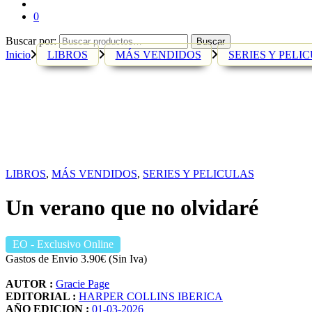
0
Buscar por:
Buscar
Inicio
LIBROS
MÁS VENDIDOS
SERIES Y PELI
LIBROS
,
MÁS VENDIDOS
,
SERIES Y PELICULAS
Un verano que no olvidaré
EO
- Exclusivo Online
Gastos de Envio 3.90€ (Sin Iva)
AUTOR :
Gracie Page
EDITORIAL :
HARPER COLLINS IBERICA
AÑO EDICION :
01-03-2026