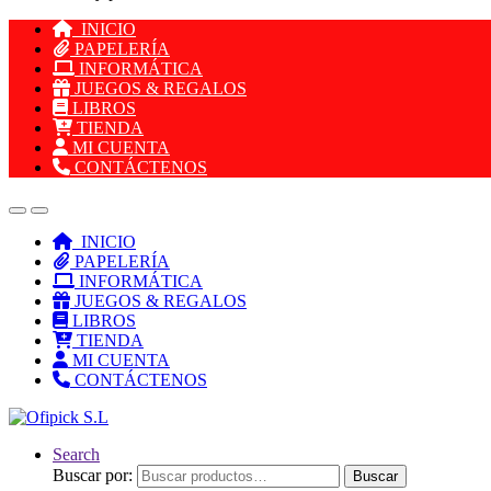
INICIO
PAPELERÍA
INFORMÁTICA
JUEGOS & REGALOS
LIBROS
TIENDA
MI CUENTA
CONTÁCTENOS
INICIO
PAPELERÍA
INFORMÁTICA
JUEGOS & REGALOS
LIBROS
TIENDA
MI CUENTA
CONTÁCTENOS
Search
Buscar por:
Buscar