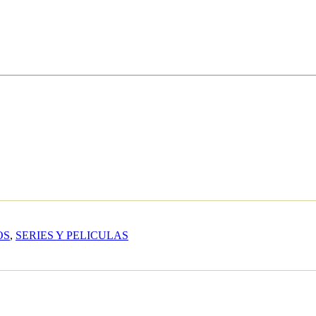
OS
,
SERIES Y PELICULAS