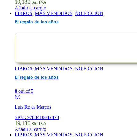
19,18
€
Sin IVA
Añadir al carrito
LIBROS
,
MÁS VENDIDOS
,
NO FICCION
El regalo de los años
LIBROS
,
MÁS VENDIDOS
,
NO FICCION
El regalo de los años
0
out of 5
(0)
Luis Rojas Marcos
SKU: 9788410642478
19,13
€
Sin IVA
Añadir al carrito
LIBROS
,
MÁS VENDIDOS
,
NO FICCION