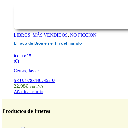
LIBROS
,
MÁS VENDIDOS
,
NO FICCION
El loco de Dios en el fin del mundo
0
out of 5
(0)
Cercas, Javier
SKU: 9788439745297
22,98
€
Sin IVA
Añadir al carrito
Productos de Interes