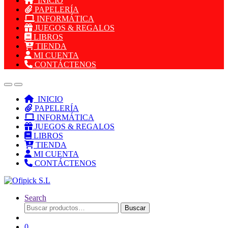
INICIO
PAPELERÍA
INFORMÁTICA
JUEGOS & REGALOS
LIBROS
TIENDA
MI CUENTA
CONTÁCTENOS
INICIO
PAPELERÍA
INFORMÁTICA
JUEGOS & REGALOS
LIBROS
TIENDA
MI CUENTA
CONTÁCTENOS
Search
Buscar
Buscar
por:
0