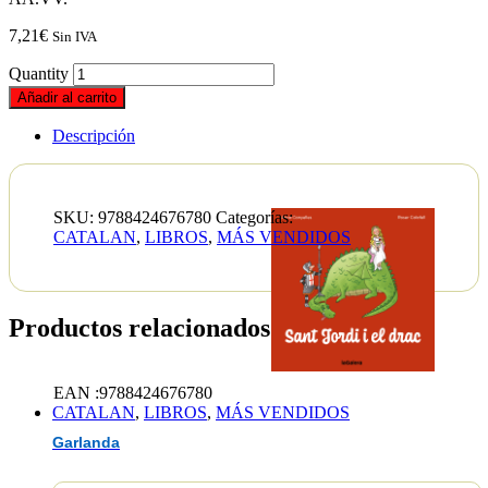
7,21
€
Sin IVA
Quantity
Añadir al carrito
Descripción
SKU:
9788424676780
Categorías:
CATALAN
,
LIBROS
,
MÁS VENDIDOS
Productos relacionados
EAN :9788424676780
CATALAN
,
LIBROS
,
MÁS VENDIDOS
Garlanda