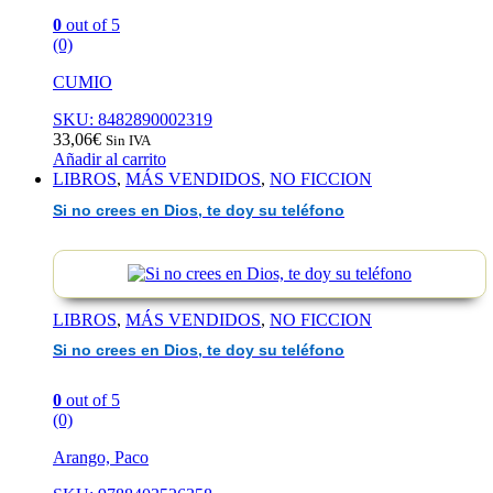
0
out of 5
(0)
CUMIO
SKU: 8482890002319
33,06
€
Sin IVA
Añadir al carrito
LIBROS
,
MÁS VENDIDOS
,
NO FICCION
Si no crees en Dios, te doy su teléfono
LIBROS
,
MÁS VENDIDOS
,
NO FICCION
Si no crees en Dios, te doy su teléfono
0
out of 5
(0)
Arango, Paco