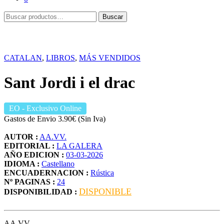
Buscar
Buscar
por:
CATALAN
,
LIBROS
,
MÁS VENDIDOS
Sant Jordi i el drac
EO
- Exclusivo Online
Gastos de Envio 3.90€ (Sin Iva)
AUTOR :
AA.VV.
EDITORIAL :
LA GALERA
AÑO EDICION :
03-03-2026
IDIOMA :
Castellano
ENCUADERNACION :
Rústica
Nº PAGINAS :
24
DISPONIBLE
DISPONIBILIDAD :
AA.VV.