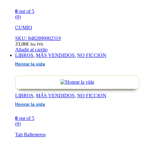
0
out of 5
(0)
CUMIO
SKU: 8482890002319
33,06
€
Sin IVA
Añadir al carrito
LIBROS
,
MÁS VENDIDOS
,
NO FICCION
Honrar la vida
LIBROS
,
MÁS VENDIDOS
,
NO FICCION
Honrar la vida
0
out of 5
(0)
Tati Ballesteros