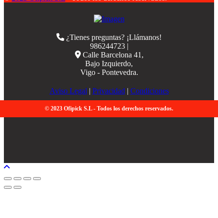
¿Tienes preguntas? ¡Llámanos!
986244723 |
Calle Barcelona 41,
Bajo Izquierdo,
Vigo - Pontevedra.
Aviso Legal
|
Privacidad
|
Condiciones
© 2023 Ofipick S.L - Todos los derechos reservados.