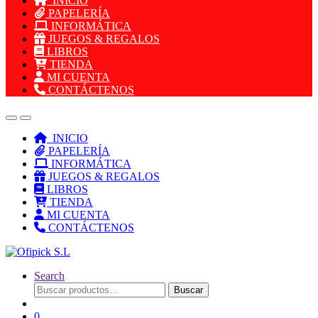
INICIO
PAPELERÍA
INFORMÁTICA
JUEGOS & REGALOS
LIBROS
TIENDA
MI CUENTA
CONTÁCTENOS
INICIO
PAPELERÍA
INFORMÁTICA
JUEGOS & REGALOS
LIBROS
TIENDA
MI CUENTA
CONTÁCTENOS
Search
Buscar
Buscar
por:
0