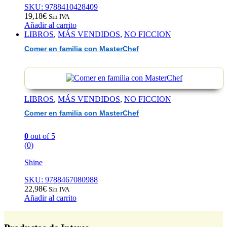
SKU: 9788410428409
19,18
€
Sin IVA
Añadir al carrito
LIBROS
,
MÁS VENDIDOS
,
NO FICCION
Comer en familia con MasterChef
LIBROS
,
MÁS VENDIDOS
,
NO FICCION
Comer en familia con MasterChef
0
out of 5
(0)
Shine
SKU: 9788467080988
22,98
€
Sin IVA
Añadir al carrito