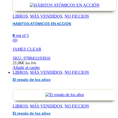
LIBROS
,
MÁS VENDIDOS
,
NO FICCION
HÁBITOS ATÓMICOS EN ACCIÓN
0
out of 5
(0)
JAMES CLEAR
SKU: 9788411193016
21,06
€
Sin IVA
Añadir al carrito
LIBROS
,
MÁS VENDIDOS
,
NO FICCION
El regalo de los años
LIBROS
,
MÁS VENDIDOS
,
NO FICCION
El regalo de los años