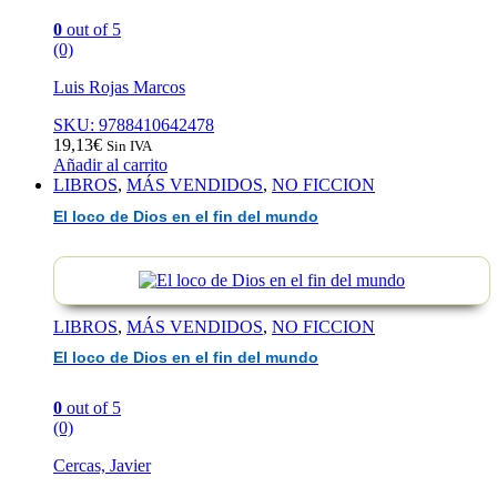
0
out of 5
(0)
Luis Rojas Marcos
SKU: 9788410642478
19,13
€
Sin IVA
Añadir al carrito
LIBROS
,
MÁS VENDIDOS
,
NO FICCION
El loco de Dios en el fin del mundo
LIBROS
,
MÁS VENDIDOS
,
NO FICCION
El loco de Dios en el fin del mundo
0
out of 5
(0)
Cercas, Javier