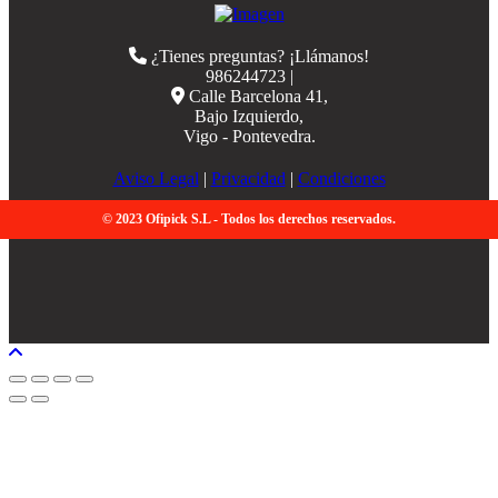
¿Tienes preguntas? ¡Llámanos!
986244723 |
Calle Barcelona 41,
Bajo Izquierdo,
Vigo - Pontevedra.
Aviso Legal
|
Privacidad
|
Condiciones
© 2023 Ofipick S.L - Todos los derechos reservados.