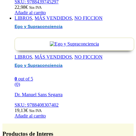
SKU: 9788439745297
22,98
€
Sin IVA
Añadir al carrito
LIBROS
,
MÁS VENDIDOS
,
NO FICCION
Ego y Supraconciencia
LIBROS
,
MÁS VENDIDOS
,
NO FICCION
Ego y Supraconciencia
0
out of 5
(0)
Dr. Manuel Sans Segarra
SKU: 9788408307402
19,13
€
Sin IVA
Añadir al carrito
Productos de Interes