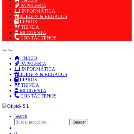
INICIO
PAPELERÍA
INFORMÁTICA
JUEGOS & REGALOS
LIBROS
TIENDA
MI CUENTA
CONTÁCTENOS
INICIO
PAPELERÍA
INFORMÁTICA
JUEGOS & REGALOS
LIBROS
TIENDA
MI CUENTA
CONTÁCTENOS
Search
Buscar
Buscar
por:
0