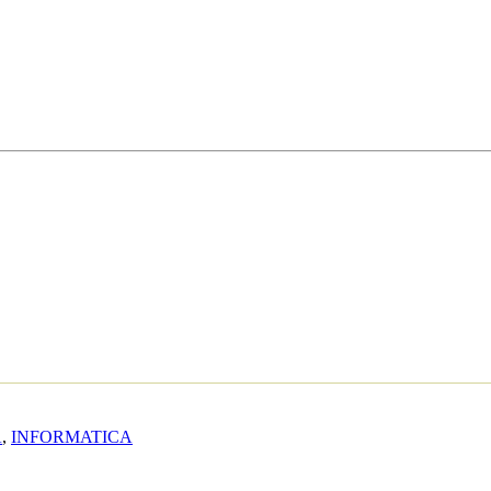
A
,
INFORMATICA