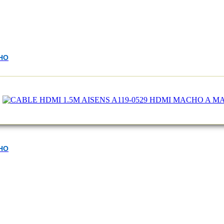
CHO
CHO