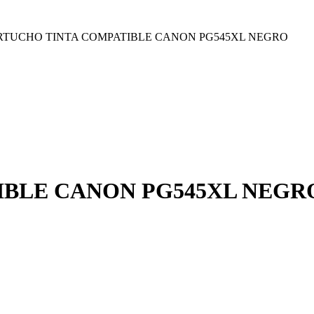
RTUCHO TINTA COMPATIBLE CANON PG545XL NEGRO
IBLE CANON PG545XL NEGR