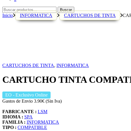
Buscar
Buscar
por:
Inicio
INFORMATICA
CARTUCHOS DE TINTA
CA
CARTUCHOS DE TINTA
,
INFORMATICA
CARTUCHO TINTA COMPAT
EO
- Exclusivo Online
Gastos de Envio 3.90€ (Sin Iva)
FABRICANTE :
LSM
IDIOMA :
SPA
FAMILIA :
INFORMATICA
TIPO :
COMPATIBLE