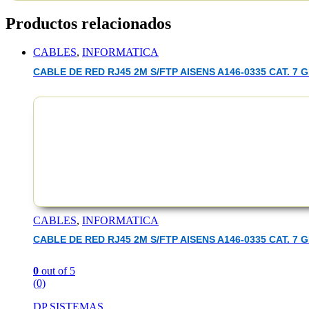
Productos relacionados
CABLES
,
INFORMATICA
CABLE DE RED RJ45 2M S/FTP AISENS A146-0335 CAT. 7 G
EAN :1700443247602
CABLES
,
INFORMATICA
CABLE DE RED RJ45 2M S/FTP AISENS A146-0335 CAT. 7 G
0
out of 5
(0)
DP SISTEMAS