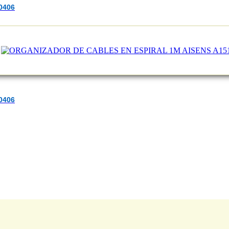
0406
0406