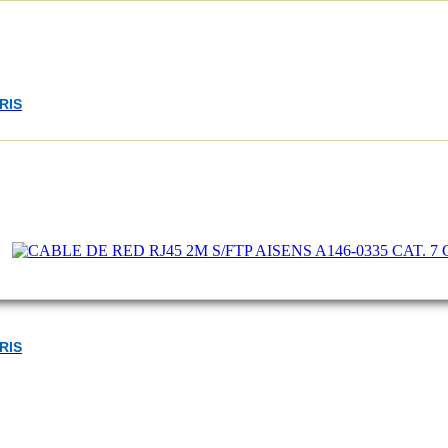
RIS
RIS