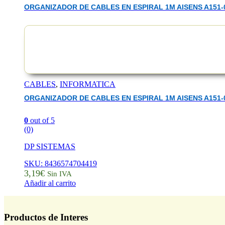
ORGANIZADOR DE CABLES EN ESPIRAL 1M AISENS A151-
CABLES
,
INFORMATICA
ORGANIZADOR DE CABLES EN ESPIRAL 1M AISENS A151-
0
out of 5
(0)
DP SISTEMAS
SKU: 8436574704419
3,19
€
Sin IVA
Añadir al carrito
Productos de Interes