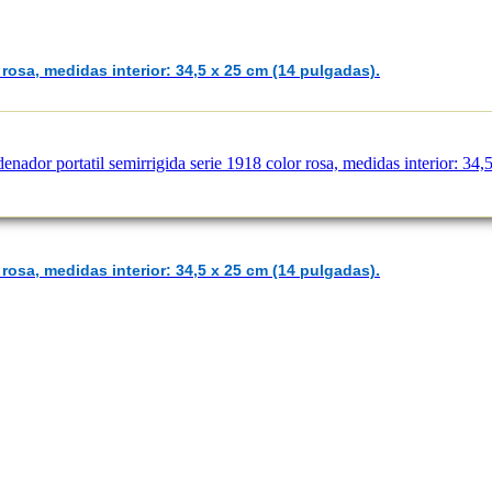
 rosa, medidas interior: 34,5 x 25 cm (14 pulgadas).
 rosa, medidas interior: 34,5 x 25 cm (14 pulgadas).