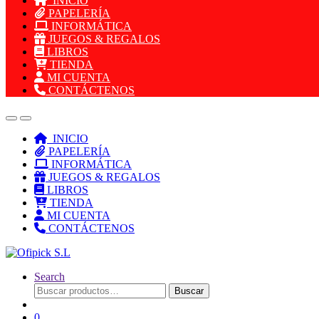
INICIO
PAPELERÍA
INFORMÁTICA
JUEGOS & REGALOS
LIBROS
TIENDA
MI CUENTA
CONTÁCTENOS
INICIO
PAPELERÍA
INFORMÁTICA
JUEGOS & REGALOS
LIBROS
TIENDA
MI CUENTA
CONTÁCTENOS
Search
Buscar
Buscar
por:
0