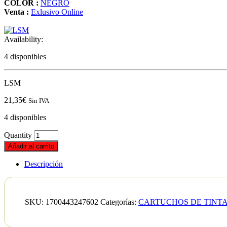
COLOR :
NEGRO
Venta :
Exlusivo Online
Availability:
4 disponibles
LSM
21,35
€
Sin IVA
4 disponibles
Quantity
Añadir al carrito
Descripción
SKU:
1700443247602
Categorías:
CARTUCHOS DE TINT