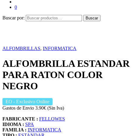
0
Buscar por:
Buscar
ALFOMBRILLAS
,
INFORMATICA
ALFOMBRILLA ESTANDAR
PARA RATON COLOR
NEGRO
EO
- Exclusivo Online
Gastos de Envio 3.90€ (Sin Iva)
FABRICANTE :
FELLOWES
IDIOMA :
SPA
FAMILIA :
INFORMATICA
TIPO :
ESTANDAR