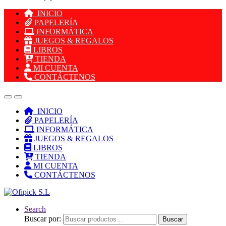
INICIO
PAPELERÍA
INFORMÁTICA
JUEGOS & REGALOS
LIBROS
TIENDA
MI CUENTA
CONTÁCTENOS
INICIO
PAPELERÍA
INFORMÁTICA
JUEGOS & REGALOS
LIBROS
TIENDA
MI CUENTA
CONTÁCTENOS
Search
Buscar por:
Buscar