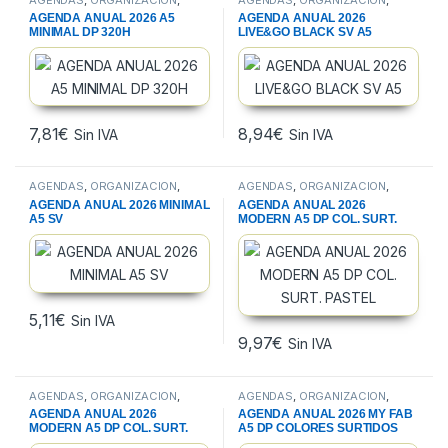
PAPELERIA
PAPELERIA
AGENDA ANUAL 2026 A5
AGENDA ANUAL 2026
MINIMAL DP 320H
LIVE&GO BLACK SV A5
7,81
€
8,94
€
Sin IVA
Sin IVA
AGENDAS
,
ORGANIZACION
,
AGENDAS
,
ORGANIZACION
,
PAPELERIA
PAPELERIA
AGENDA ANUAL 2026 MINIMAL
AGENDA ANUAL 2026
A5 SV
MODERN A5 DP COL. SURT.
PASTEL
5,11
€
Sin IVA
9,97
€
Sin IVA
AGENDAS
,
ORGANIZACION
,
AGENDAS
,
ORGANIZACION
,
PAPELERIA
PAPELERIA
AGENDA ANUAL 2026
AGENDA ANUAL 2026 MY FAB
MODERN A5 DP COL. SURT.
A5 DP COLORES SURTIDOS
VIVOS