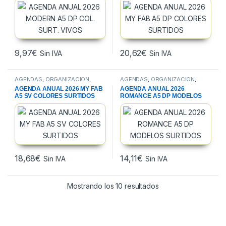
9,97
€
20,62
€
Sin IVA
Sin IVA
AGENDAS
,
ORGANIZACION
,
AGENDAS
,
ORGANIZACION
,
PAPELERIA
PAPELERIA
AGENDA ANUAL 2026 MY FAB
AGENDA ANUAL 2026
A5 SV COLORES SURTIDOS
ROMANCE A5 DP MODELOS
SURTIDOS
18,68
€
14,11
€
Sin IVA
Sin IVA
Mostrando los 10 resultados