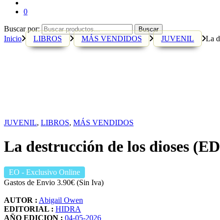
0
Buscar por:
Buscar
Inicio
LIBROS
MÁS VENDIDOS
JUVENIL
La 
JUVENIL
,
LIBROS
,
MÁS VENDIDOS
La destrucción de los diose
EO
- Exclusivo Online
Gastos de Envio 3.90€ (Sin Iva)
AUTOR :
Abigail Owen
EDITORIAL :
HIDRA
AÑO EDICION :
04-05-2026