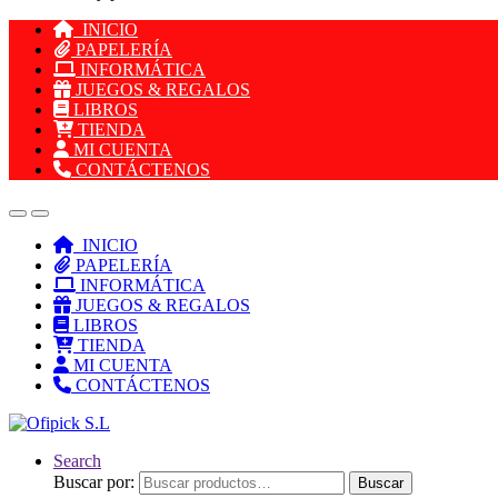
INICIO
PAPELERÍA
INFORMÁTICA
JUEGOS & REGALOS
LIBROS
TIENDA
MI CUENTA
CONTÁCTENOS
INICIO
PAPELERÍA
INFORMÁTICA
JUEGOS & REGALOS
LIBROS
TIENDA
MI CUENTA
CONTÁCTENOS
Search
Buscar por:
Buscar