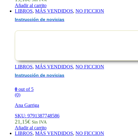
Añadir al carrito
LIBROS
,
MÁS VENDIDOS
,
NO FICCION
Instrucción de novicias
LIBROS
,
MÁS VENDIDOS
,
NO FICCION
Instrucción de novicias
0
out of 5
(0)
Ana Garriga
SKU: 9791387748586
21,15
€
Sin IVA
Añadir al carrito
LIBROS
,
MÁS VENDIDOS
,
NO FICCION