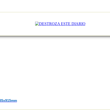
1285x915mm