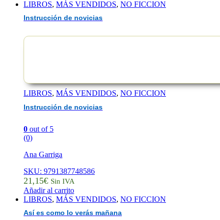
LIBROS
,
MÁS VENDIDOS
,
NO FICCION
Instrucción de novicias
LIBROS
,
MÁS VENDIDOS
,
NO FICCION
Instrucción de novicias
0
out of 5
(0)
Ana Garriga
SKU: 9791387748586
21,15
€
Sin IVA
Añadir al carrito
LIBROS
,
MÁS VENDIDOS
,
NO FICCION
Así es como lo verás mañana