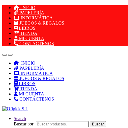
INICIO
PAPELERÍA
INFORMÁTICA
JUEGOS & REGALOS
LIBROS
TIENDA
MI CUENTA
CONTÁCTENOS
INICIO
PAPELERÍA
INFORMÁTICA
JUEGOS & REGALOS
LIBROS
TIENDA
MI CUENTA
CONTÁCTENOS
Search
Buscar por:
Buscar