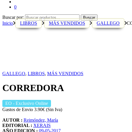
0
Buscar por:
Buscar
Inicio
LIBROS
MÁS VENDIDOS
GALLEGO
C
GALLEGO
,
LIBROS
,
MÁS VENDIDOS
CORREDORA
EO
- Exclusivo Online
Gastos de Envio 3.90€ (Sin Iva)
AUTOR :
Reimóndez, María
EDITORIAL :
XERAIS
AÑO EDICION :
09-05-2017