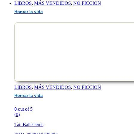
LIBROS
,
MÁS VENDIDOS
,
NO FICCION
Honrar la vida
EAN :9788491212188
LIBROS
,
MÁS VENDIDOS
,
NO FICCION
Honrar la vida
0
out of 5
(0)
Tati Ballesteros