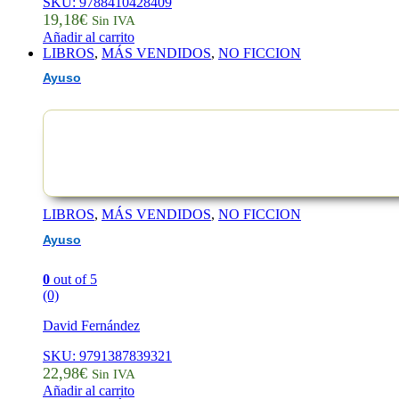
SKU: 9788410428409
19,18
€
Sin IVA
Añadir al carrito
LIBROS
,
MÁS VENDIDOS
,
NO FICCION
Ayuso
LIBROS
,
MÁS VENDIDOS
,
NO FICCION
Ayuso
0
out of 5
(0)
David Fernández
SKU: 9791387839321
22,98
€
Sin IVA
Añadir al carrito