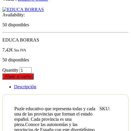
Availability:
50 disponibles
EDUCA BORRAS
7,42
€
Sin IVA
50 disponibles
Quantity
Añadir al carrito
Descripción
Puzle educativo que representa todas y cada
SKU:
una de las provincias que forman el estado
español. Cada provincia es una
pieza.Conoce las autonomías y las
provincias de España con este divertidísimo