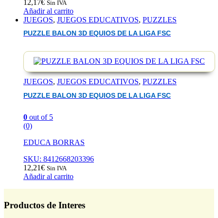
12,17
€
Sin IVA
Añadir al carrito
JUEGOS
,
JUEGOS EDUCATIVOS
,
PUZZLES
PUZZLE BALON 3D EQUIOS DE LA LIGA FSC
JUEGOS
,
JUEGOS EDUCATIVOS
,
PUZZLES
PUZZLE BALON 3D EQUIOS DE LA LIGA FSC
0
out of 5
(0)
EDUCA BORRAS
SKU: 8412668203396
12,21
€
Sin IVA
Añadir al carrito
Productos de Interes