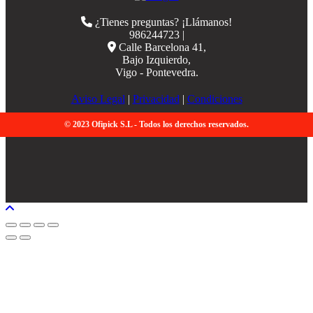
¿Tienes preguntas? ¡Llámanos!
986244723 |
Calle Barcelona 41,
Bajo Izquierdo,
Vigo - Pontevedra.
Aviso Legal
|
Privacidad
|
Condiciones
© 2023 Ofipick S.L - Todos los derechos reservados.