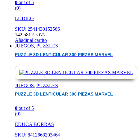
0
out of 5
(0)
LUDILO
SKU: 2541430152566
142,58
€
Sin IVA
Añadir al carrito
JUEGOS
,
PUZZLES
PUZZLE 3D LENTICULAR 300 PIEZAS MARVEL
JUEGOS
,
PUZZLES
PUZZLE 3D LENTICULAR 300 PIEZAS MARVEL
0
out of 5
(0)
EDUCA BORRAS
SKU: 8412668203464