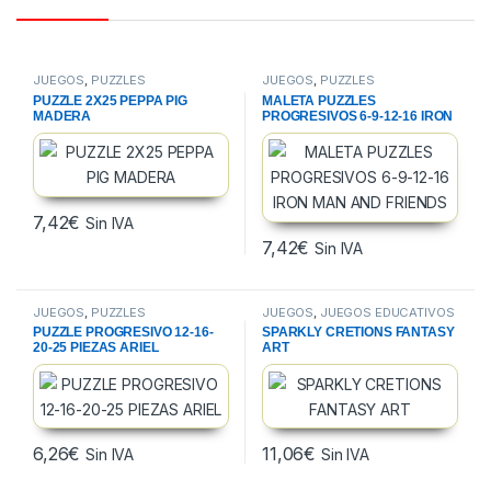
JUEGOS
,
PUZZLES
JUEGOS
,
PUZZLES
PUZZLE 2X25 PEPPA PIG
MALETA PUZZLES
MADERA
PROGRESIVOS 6-9-12-16 IRON
MAN AND FRIENDS
7,42
€
Sin IVA
7,42
€
Sin IVA
JUEGOS
,
PUZZLES
JUEGOS
,
JUEGOS EDUCATIVOS
PUZZLE PROGRESIVO 12-16-
SPARKLY CRETIONS FANTASY
20-25 PIEZAS ARIEL
ART
6,26
€
11,06
€
Sin IVA
Sin IVA