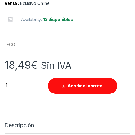
Venta :
Exlusivo Online
Availability:
13 disponibles
LEGO
18,49
€
Sin IVA
Quantity
Añadir al carrito
Descripción