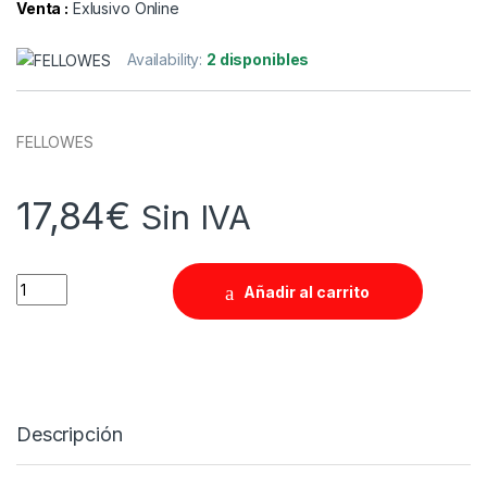
Venta :
Exlusivo Online
Availability:
2 disponibles
FELLOWES
17,84
€
Sin IVA
Quantity
Añadir al carrito
Descripción