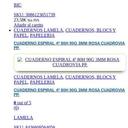
BIC
SKU: 3086123651739
23,58
€
Sin IVA
Añadir al carrito
CUADERNOS LAMELA
,
CUADERNOS, BLOCS Y
PAPEL
,
PAPELERIA
CUADERNO ESPIRAL 4º 80H 90G 3MM ROSA CUADROVIA
PP.
CUADERNOS LAMELA
,
CUADERNOS, BLOCS Y
PAPEL
,
PAPELERIA
CUADERNO ESPIRAL 4º 80H 90G 3MM ROSA CUADROVIA
PP.
0
out of 5
(0)
LAMELA
SKU: 8436609564056