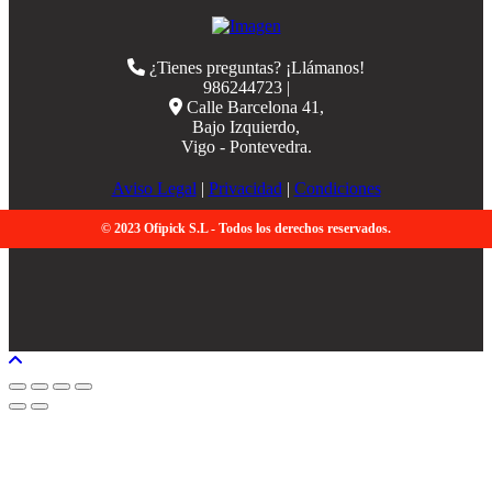
¿Tienes preguntas? ¡Llámanos!
986244723 |
Calle Barcelona 41,
Bajo Izquierdo,
Vigo - Pontevedra.
Aviso Legal
|
Privacidad
|
Condiciones
© 2023 Ofipick S.L - Todos los derechos reservados.