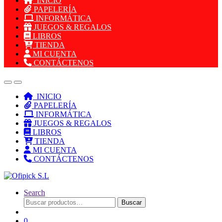
INICIO
PAPELERÍA
INFORMÁTICA
JUEGOS & REGALOS
LIBROS
TIENDA
MI CUENTA
CONTÁCTENOS
INICIO
PAPELERÍA
INFORMÁTICA
JUEGOS & REGALOS
LIBROS
TIENDA
MI CUENTA
CONTÁCTENOS
Search
Buscar
Buscar
por:
0