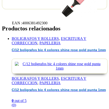
EAN :4006381492300
Productos relacionados
BOLIGRAFOS Y ROLLERS
,
ESCRITURA Y
CORRECCION
,
PAPELERIA
C/12 boligrafos bic 4 colores shine rose gold punta 1mm
BOLIGRAFOS Y ROLLERS
,
ESCRITURA Y
CORRECCION
,
PAPELERIA
C/12 boligrafos bic 4 colores shine rose gold punta 1mm
0
out of 5
(0)