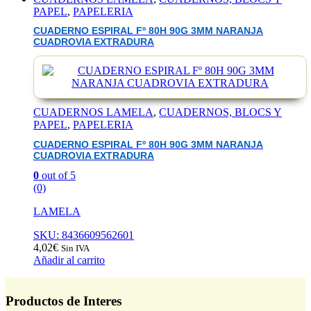
PAPEL
,
PAPELERIA
CUADERNO ESPIRAL Fº 80H 90G 3MM NARANJA
CUADROVIA EXTRADURA
CUADERNOS LAMELA
,
CUADERNOS, BLOCS Y
PAPEL
,
PAPELERIA
CUADERNO ESPIRAL Fº 80H 90G 3MM NARANJA
CUADROVIA EXTRADURA
0
out of 5
(0)
LAMELA
SKU: 8436609562601
4,02
€
Sin IVA
Añadir al carrito
Productos de Interes