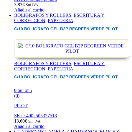
3,83
€
Sin IVA
Añadir al carrito
BOLIGRAFOS Y ROLLERS
,
ESCRITURA Y
CORRECCION
,
PAPELERIA
C/10 BOLIGRAFO GEL B2P BEGREEN VERDE PILOT
BOLIGRAFOS Y ROLLERS
,
ESCRITURA Y
CORRECCION
,
PAPELERIA
C/10 BOLIGRAFO GEL B2P BEGREEN VERDE PILOT
0
out of 5
(0)
PILOT
SKU: 4902505377518
13,60
€
Sin IVA
Añadir al carrito
CUADERNOS LAMELA
,
CUADERNOS, BLOCS Y