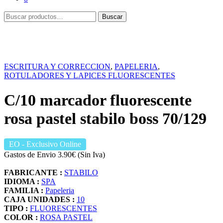
Buscar
Buscar
por:
ESCRITURA Y CORRECCION
,
PAPELERIA
,
ROTULADORES Y LAPICES FLUORESCENTES
C/10 marcador fluorescente
rosa pastel stabilo boss 70/129
EO
- Exclusivo Online
Gastos de Envio 3.90€ (Sin Iva)
FABRICANTE :
STABILO
IDIOMA :
SPA
FAMILIA :
Papeleria
CAJA UNIDADES :
10
TIPO :
FLUORESCENTES
COLOR :
ROSA PASTEL