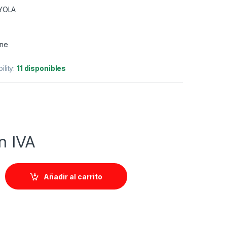
YOLA
ine
ility:
11 disponibles
n IVA
Añadir al carrito