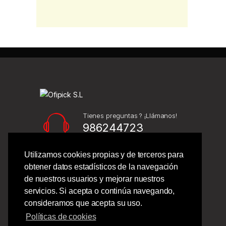
Tienes preguntas ? ¡Llámanos!
986244723
Utilizamos cookies propias y de terceros para
Calle Barcelona 41,
obtener datos estadísticos de la navegación
Bajo Izquierdo,
de nuestros usuarios y mejorar nuestros
Vigo - Pontevedra.
servicios. Si acepta o continúa navegando,
consideramos que acepta su uso.
Políticas de cookies