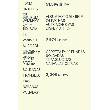
51,59
€
Sin IVA
ALBUM FOTO 16X16CM
24 PAGINAS
AUTOADHESIVAS
DISNEY STITCH
7,97
€
Sin IVA
CARPETA Fº 10 FUNDAS
SOLDADAS
TRANSLUCIDAS
NARANJA POLIPLAS
2,00
€
Sin IVA