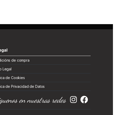
gal
cións de compra
 Legal
ica de Cookies
ica de Privacidad de Datos
guenos en nuestras redes