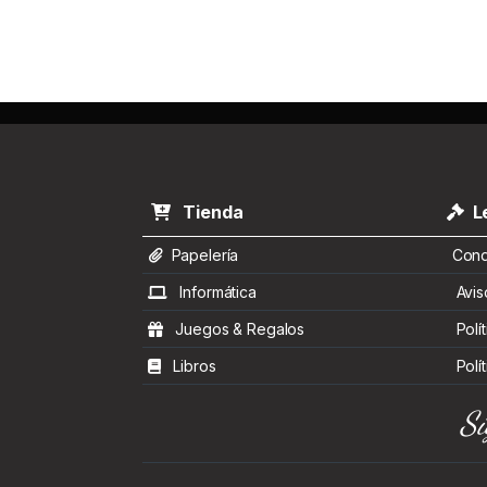
Tienda
Le
Papelería
Condi
Informática
Aviso
Juegos & Regalos
Polít
Libros
Polít
Sí