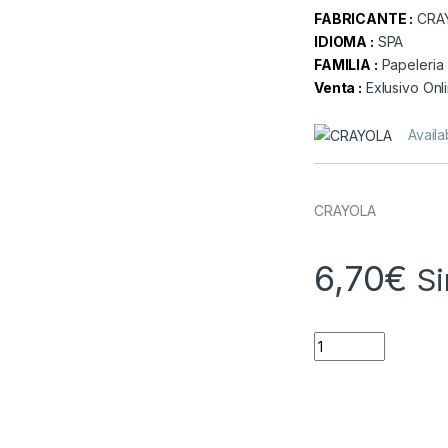
FABRICANTE :
CRA
IDIOMA :
SPA
FAMILIA :
Papeleria
Venta :
Exlusivo Onl
Availab
CRAYOLA
6,70
€
Si
Quantity