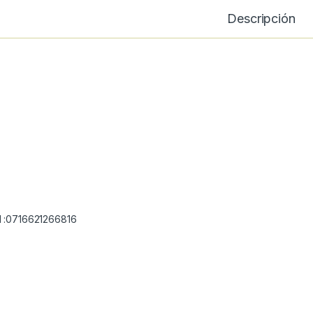
Descripción
 :0716621266816