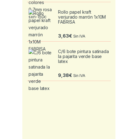
Rollo papel kraft
verjurado marrón 1x10M
FABRISA
3,63
€
Sin IVA
C/6 bote pintura satinada
la pajarita verde base
latex
9,38
€
Sin IVA