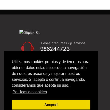
Tienes preguntas ? ¡Llámanos!
986244723
Utilizamos cookies propias y de terceros para
Calle Barcelona 41,
obtener datos estadísticos de la navegación
Bajo Izquierdo,
de nuestros usuarios y mejorar nuestros
Vigo - Pontevedra.
servicios. Si acepta o continúa navegando,
consideramos que acepta su uso.
Políticas de cookies
Acepto!