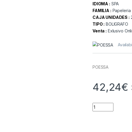
IDIOMA :
SPA
FAMILIA :
Papeleria
CAJA UNIDADES :
TIPO :
BOLIGRAFO
Venta :
Exlusivo Onl
Availabi
POESSA
42,24
€
Quantity