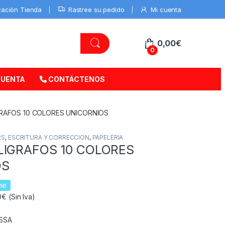
zación Tienda
Rastree su pedido
Mi cuenta
0,00
€
0
CUENTA
CONTÁCTENOS
GRAFOS 10 COLORES UNICORNIOS
RS
,
ESCRITURA Y CORRECCION
,
PAPELERIA
LIGRAFOS 10 COLORES
OS
ne
€ (Sin Iva)
SSA