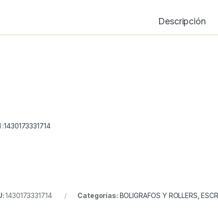
Descripción
 :1430173331714
U:
1430173331714
Categorías:
BOLIGRAFOS Y ROLLERS
,
ESCR