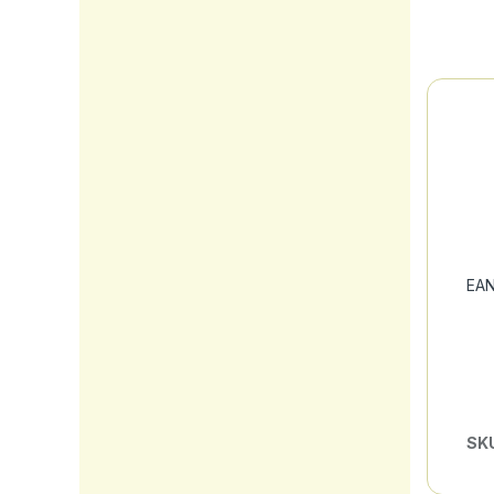
EAN
SK