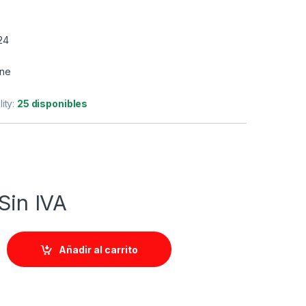
24
ine
lity:
25 disponibles
Sin IVA
Añadir al carrito