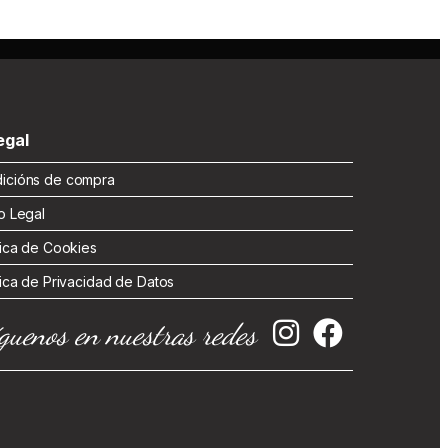
gal
cións de compra
 Legal
ica de Cookies
ica de Privacidad de Datos
guenos en nuestras redes