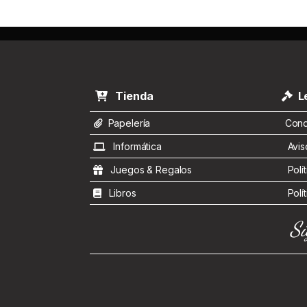
Tienda
Le
Papelería
Condi
Informática
Aviso
Juegos & Regalos
Polít
Libros
Polít
Sí