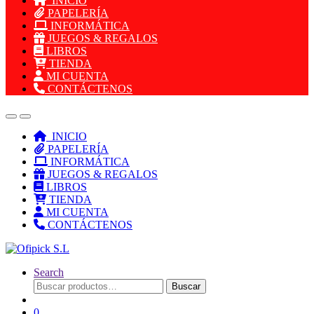
INICIO
PAPELERÍA
INFORMÁTICA
JUEGOS & REGALOS
LIBROS
TIENDA
MI CUENTA
CONTÁCTENOS
INICIO
PAPELERÍA
INFORMÁTICA
JUEGOS & REGALOS
LIBROS
TIENDA
MI CUENTA
CONTÁCTENOS
Search
Buscar
Buscar
por:
0