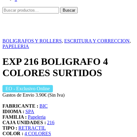
Buscar
Buscar
por:
BOLIGRAFOS Y ROLLERS
,
ESCRITURA Y CORRECCION
,
PAPELERIA
EXP 216 BOLIGRAFO 4
COLORES SURTIDOS
EO
- Exclusivo Online
Gastos de Envio 3.90€ (Sin Iva)
FABRICANTE :
BIC
IDIOMA :
SPA
FAMILIA :
Papeleria
CAJA UNIDADES :
216
TIPO :
RETRACTIL
COLOR :
4 COLORES