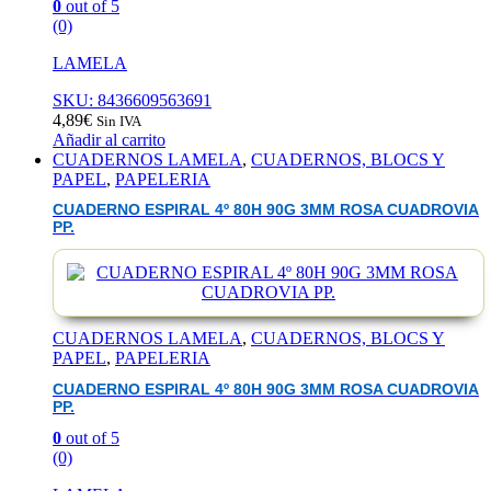
0
out of 5
(0)
LAMELA
SKU: 8436609563691
4,89
€
Sin IVA
Añadir al carrito
CUADERNOS LAMELA
,
CUADERNOS, BLOCS Y
PAPEL
,
PAPELERIA
CUADERNO ESPIRAL 4º 80H 90G 3MM ROSA CUADROVIA
PP.
CUADERNOS LAMELA
,
CUADERNOS, BLOCS Y
PAPEL
,
PAPELERIA
CUADERNO ESPIRAL 4º 80H 90G 3MM ROSA CUADROVIA
PP.
0
out of 5
(0)