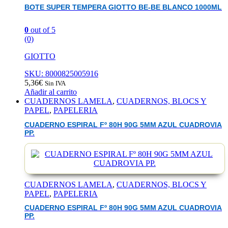
BOTE SUPER TEMPERA GIOTTO BE-BE BLANCO 1000ML
0
out of 5
(0)
GIOTTO
SKU: 8000825005916
5,36
€
Sin IVA
Añadir al carrito
CUADERNOS LAMELA
,
CUADERNOS, BLOCS Y
PAPEL
,
PAPELERIA
CUADERNO ESPIRAL Fº 80H 90G 5MM AZUL CUADROVIA
PP.
CUADERNOS LAMELA
,
CUADERNOS, BLOCS Y
PAPEL
,
PAPELERIA
CUADERNO ESPIRAL Fº 80H 90G 5MM AZUL CUADROVIA
PP.