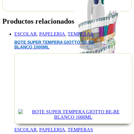
Productos relacionados
ESCOLAR
,
PAPELERIA
,
TEMPERAS
BOTE SUPER TEMPERA GIOTTO BE-BE
BLANCO 1000ML
EAN :0308612508830
ESCOLAR
,
PAPELERIA
,
TEMPERAS