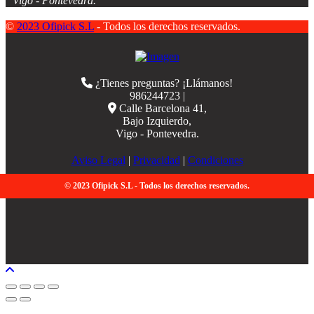
Vigo - Pontevedra.
©
2023 Ofipick S.L
- Todos los derechos reservados.
¿Tienes preguntas? ¡Llámanos!
986244723 |
Calle Barcelona 41,
Bajo Izquierdo,
Vigo - Pontevedra.
Aviso Legal
|
Privacidad
|
Condiciones
© 2023 Ofipick S.L - Todos los derechos reservados.