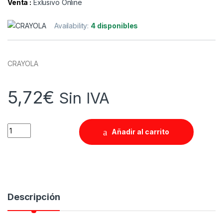
Venta :
Exlusivo Online
Availability:
4 disponibles
CRAYOLA
5,72
€
Sin IVA
Quantity
Añadir al carrito
Descripción