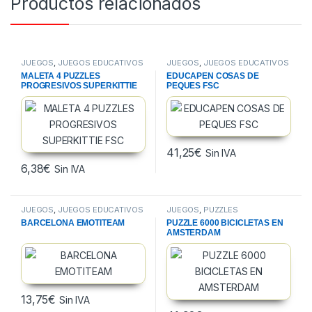
Productos relacionados
JUEGOS
,
JUEGOS EDUCATIVOS
JUEGOS
,
JUEGOS EDUCATIVOS
MALETA 4 PUZZLES
EDUCAPEN COSAS DE
PROGRESIVOS SUPERKITTIE
PEQUES FSC
FSC
41,25
€
Sin IVA
6,38
€
Sin IVA
JUEGOS
,
JUEGOS EDUCATIVOS
JUEGOS
,
PUZZLES
BARCELONA EMOTITEAM
PUZZLE 6000 BICICLETAS EN
AMSTERDAM
13,75
€
Sin IVA