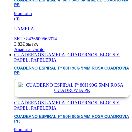
CUADERNO ESPIRAL 4º 80H 90G 3MM AZUL CUADROVIA
PP.
0
out of 5
(0)
LAMELA
SKU: 8436609563974
3,83
€
Sin IVA
Añadir al carrito
CUADERNOS LAMELA
,
CUADERNOS, BLOCS Y
PAPEL
,
PAPELERIA
CUADERNO ESPIRAL Fº 80H 90G 5MM ROSA CUADROVIA
PP.
CUADERNOS LAMELA
,
CUADERNOS, BLOCS Y
PAPEL
,
PAPELERIA
CUADERNO ESPIRAL Fº 80H 90G 5MM ROSA CUADROVIA
PP.
0
out of 5