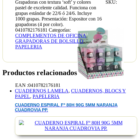
Grapadoras con textura ‘soft’ y colores
SKU:
pastel de excelente calidad. Funciona con
grapas estándar de 22/6 ó 24/6. Incluye
1000 grapas. Presentación: Espositor con 16
grapadoras (4 por color).
0410782176181
Categorías:
COMPLEMENTOS DE OFICINA
,
GRAPADORAS DE BOLSILLO
,
PAPELERIA
Productos relacionados
EAN :0410782176181
CUADERNOS LAMELA
,
CUADERNOS, BLOCS Y
PAPEL
,
PAPELERIA
CUADERNO ESPIRAL Fº 80H 90G 5MM NARANJA
CUADROVIA PP.