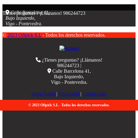
Calle Barcelona 41,
Tienes preguntas ? ¡Llámanos!
986244723
Bajo Izquierdo,
Vigo - Pontevedra.
©
2023 Ofipick S.L
- Todos los derechos reservados.
¿Tienes preguntas? ¡Llámanos!
986244723 |
Calle Barcelona 41,
Bajo Izquierdo,
Vigo - Pontevedra.
Aviso Legal
|
Privacidad
|
Condiciones
© 2023 Ofipick S.L - Todos los derechos reservados.