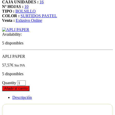
CAJA UNIDADES :
16
Nº HOJAS :
10
TIPO :
BOLSILLO
COLOR :
SURTIDOS PASTEL
Venta :
Exlusivo Online
Availability:
5 disponibles
APLI PAPER
57,57
€
Sin IVA
5 disponibles
Quantity
Añadir al carrito
Descripción