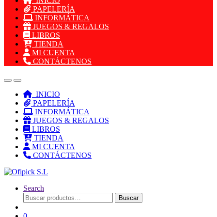
INICIO
PAPELERÍA
INFORMÁTICA
JUEGOS & REGALOS
LIBROS
TIENDA
MI CUENTA
CONTÁCTENOS
INICIO
PAPELERÍA
INFORMÁTICA
JUEGOS & REGALOS
LIBROS
TIENDA
MI CUENTA
CONTÁCTENOS
Search
Buscar
Buscar
por:
0