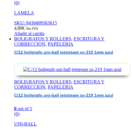
(0)
LAMELA
SKU: 8436609563615
4,89
€
Sin IVA
Añadir al carrito
BOLIGRAFOS Y ROLLERS
,
ESCRITURA Y
CORRECCION
,
PAPELERIA
C/12 boligrafo uni-ball jetstream sx-210 1mm azul
BOLIGRAFOS Y ROLLERS
,
ESCRITURA Y
CORRECCION
,
PAPELERIA
C/12 boligrafo uni-ball jetstream sx-210 1mm azul
0
out of 5
(0)
UNI-BALL