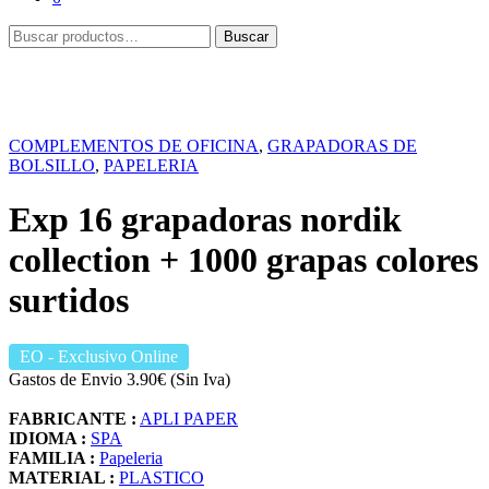
Buscar
Buscar
por:
COMPLEMENTOS DE OFICINA
,
GRAPADORAS DE
BOLSILLO
,
PAPELERIA
Exp 16 grapadoras nordik
collection + 1000 grapas colores
surtidos
EO
- Exclusivo Online
Gastos de Envio 3.90€ (Sin Iva)
FABRICANTE :
APLI PAPER
IDIOMA :
SPA
FAMILIA :
Papeleria
MATERIAL :
PLASTICO