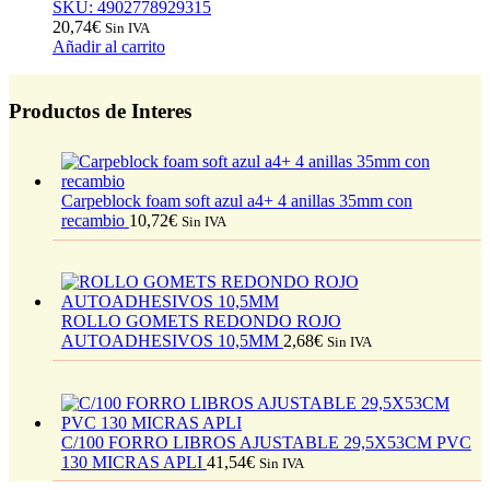
SKU: 4902778929315
20,74
€
Sin IVA
Añadir al carrito
Productos de Interes
Carpeblock foam soft azul a4+ 4 anillas 35mm con
recambio
10,72
€
Sin IVA
ROLLO GOMETS REDONDO ROJO
AUTOADHESIVOS 10,5MM
2,68
€
Sin IVA
C/100 FORRO LIBROS AJUSTABLE 29,5X53CM PVC
130 MICRAS APLI
41,54
€
Sin IVA