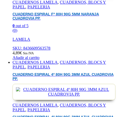
CUADERNOS LAMELA
,
CUADERNOS, BLOCS Y
PAPEL
,
PAPELERIA
CUADERNO ESPIRAL Fº 80H 90G 5MM NARANJA
CUADROVIA PP.
0
out of 5
(0)
LAMELA
SKU: 8436609563578
4,89
€
Sin IVA
Añadir al carrito
CUADERNOS LAMELA
,
CUADERNOS, BLOCS Y
PAPEL
,
PAPELERIA
CUADERNO ESPIRAL 4º 80H 90G 3MM AZUL CUADROVIA
PP.
CUADERNOS LAMELA
,
CUADERNOS, BLOCS Y
PAPEL
,
PAPELERIA