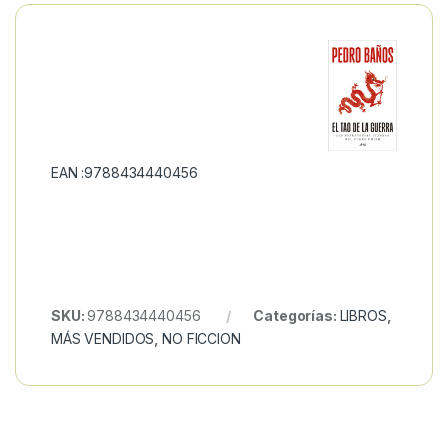
EAN :9788434440456
SKU:
9788434440456
Categorías:
LIBROS
,
MÁS VENDIDOS
,
NO FICCION