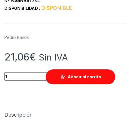
Nº PAGINAS :
384
DISPONIBLE
DISPONIBILIDAD :
Pedro Baños
21,06
€
Sin IVA
Quantity
Añadir al carrito
Descripción