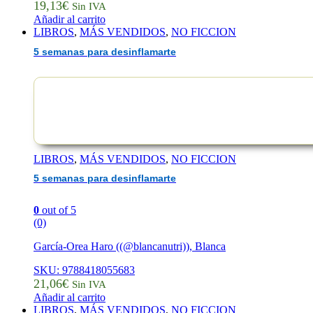
19,13
€
Sin IVA
Añadir al carrito
LIBROS
,
MÁS VENDIDOS
,
NO FICCION
5 semanas para desinflamarte
LIBROS
,
MÁS VENDIDOS
,
NO FICCION
5 semanas para desinflamarte
0
out of 5
(0)
García-Orea Haro ((@blancanutri)), Blanca
SKU: 9788418055683
21,06
€
Sin IVA
Añadir al carrito
LIBROS
,
MÁS VENDIDOS
,
NO FICCION