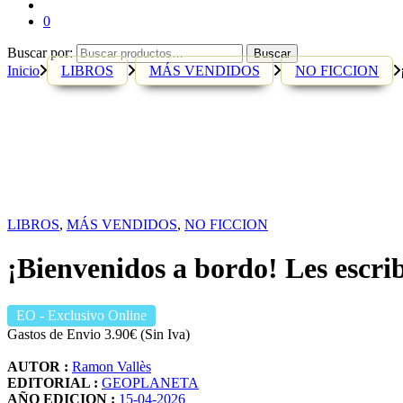
0
Buscar por:
Buscar
Inicio
LIBROS
MÁS VENDIDOS
NO FICCION
LIBROS
,
MÁS VENDIDOS
,
NO FICCION
¡Bienvenidos a bordo! Les escr
EO
- Exclusivo Online
Gastos de Envio 3.90€ (Sin Iva)
AUTOR :
Ramon Vallès
EDITORIAL :
GEOPLANETA
AÑO EDICION :
15-04-2026