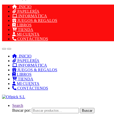
INICIO
PAPELERÍA
INFORMÁTICA
JUEGOS & REGALOS
LIBROS
TIENDA
MI CUENTA
CONTÁCTENOS
INICIO
PAPELERÍA
INFORMÁTICA
JUEGOS & REGALOS
LIBROS
TIENDA
MI CUENTA
CONTÁCTENOS
Search
Buscar por:
Buscar