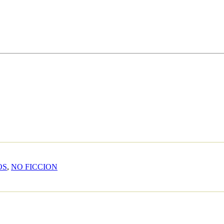
OS
,
NO FICCION