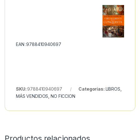
EAN :9788410940697
SKU:
9788410940697
Categorías:
LIBROS
,
MÁS VENDIDOS
,
NO FICCION
Productos relacionados