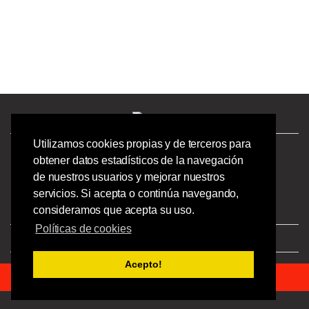
Utilizamos cookies propias y de terceros para
¿Tienes preguntas? ¡Llámanos!
obtener datos estadísticos de la navegación
986244723 |
de nuestros usuarios y mejorar nuestros
Calle Barcelona 41,
servicios. Si acepta o continúa navegando,
Bajo Izquierdo,
consideramos que acepta su uso.
Vigo - Pontevedra.
Políticas de cookies
Aviso Legal
|
Privacidad
|
Condiciones
Acepto!
© 2023 Ofipick S.L - Todos los derechos reservados.