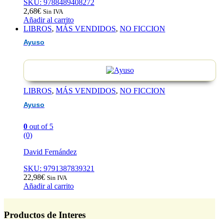
SKU: 9788489408272
2,68
€
Sin IVA
Añadir al carrito
LIBROS
,
MÁS VENDIDOS
,
NO FICCION
Ayuso
LIBROS
,
MÁS VENDIDOS
,
NO FICCION
Ayuso
0
out of 5
(0)
David Fernández
SKU: 9791387839321
22,98
€
Sin IVA
Añadir al carrito
Productos de Interes