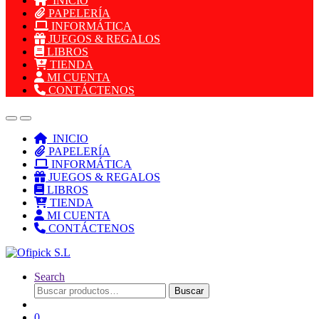
INICIO
PAPELERÍA
INFORMÁTICA
JUEGOS & REGALOS
LIBROS
TIENDA
MI CUENTA
CONTÁCTENOS
INICIO
PAPELERÍA
INFORMÁTICA
JUEGOS & REGALOS
LIBROS
TIENDA
MI CUENTA
CONTÁCTENOS
Search
Buscar
Buscar
por:
0