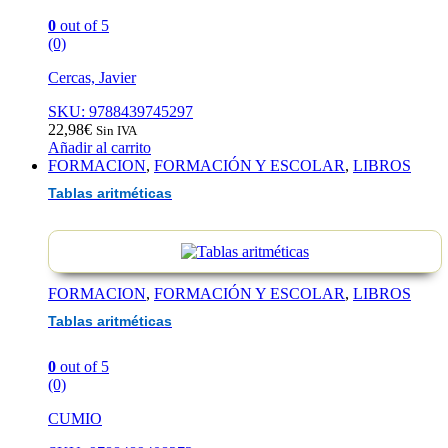
0
out of 5
(0)
Cercas, Javier
SKU: 9788439745297
22,98
€
Sin IVA
Añadir al carrito
FORMACION
,
FORMACIÓN Y ESCOLAR
,
LIBROS
Tablas aritméticas
FORMACION
,
FORMACIÓN Y ESCOLAR
,
LIBROS
Tablas aritméticas
0
out of 5
(0)
CUMIO