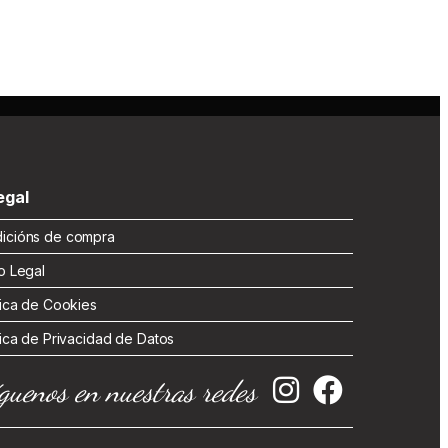
gal
cións de compra
 Legal
ica de Cookies
ica de Privacidad de Datos
guenos en nuestras redes