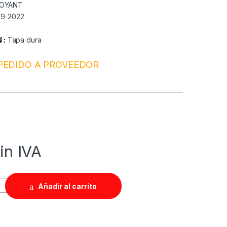
OYANT
09-2022
 :
Tapa dura
PEDIDO A PROVEEDOR
in IVA
Añadir al carrito