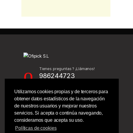
Tienes preguntas ? ¡Llámanos!
986244723
Utilizamos cookies propias y de terceros para
Calle Barcelona 41,
obtener datos estadísticos de la navegación
Bajo Izquierdo,
de nuestros usuarios y mejorar nuestros
Vigo - Pontevedra.
servicios. Si acepta o continúa navegando,
consideramos que acepta su uso.
Políticas de cookies