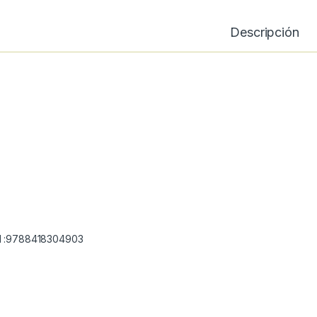
Descripción
 :9788418304903