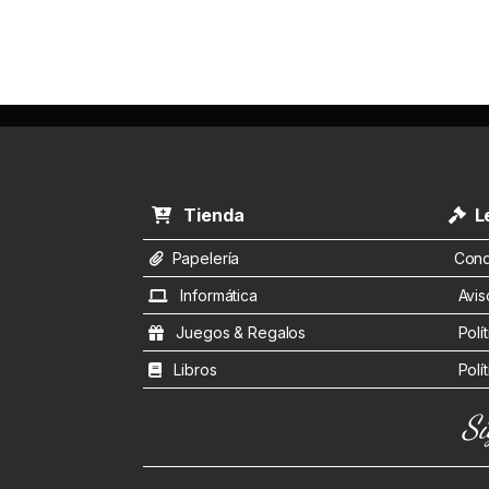
Tienda
Le
Papelería
Condi
Informática
Aviso
Juegos & Regalos
Polít
Libros
Polít
Sí