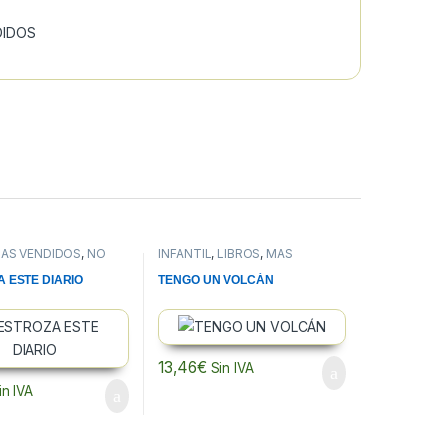
DIDOS
ÁS VENDIDOS
,
NO
INFANTIL
,
LIBROS
,
MÁS
VENDIDOS
 ESTE DIARIO
TENGO UN VOLCÁN
13,46
€
Sin IVA
in IVA