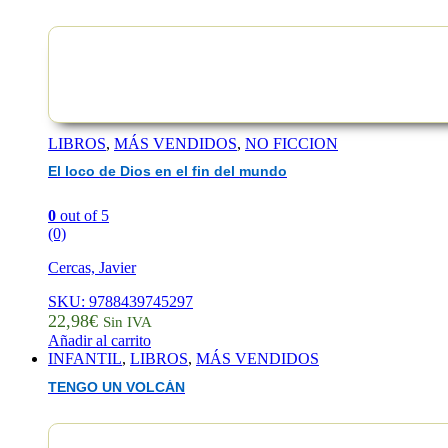
LIBROS
,
MÁS VENDIDOS
,
NO FICCION
El loco de Dios en el fin del mundo
0
out of 5
(0)
Cercas, Javier
SKU: 9788439745297
22,98
€
Sin IVA
Añadir al carrito
INFANTIL
,
LIBROS
,
MÁS VENDIDOS
TENGO UN VOLCÁN