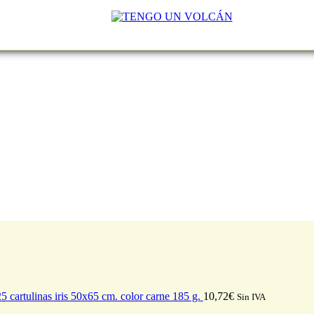
5 cartulinas iris 50x65 cm. color carne 185 g.
10,72
€
Sin IVA