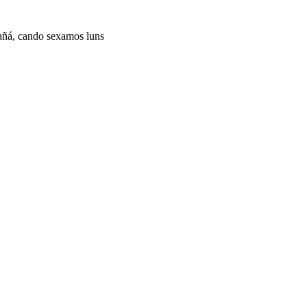
ñá, cando sexamos luns