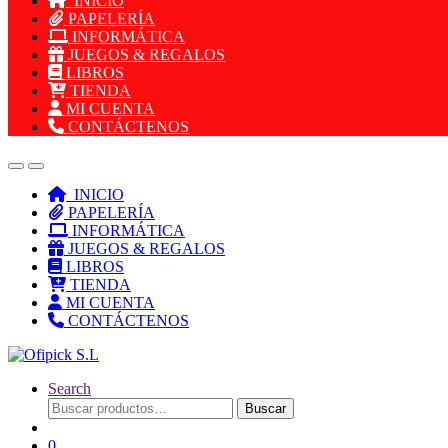
INICIO
PAPELERÍA
INFORMÁTICA
JUEGOS & REGALOS
LIBROS
TIENDA
MI CUENTA
CONTÁCTENOS
INICIO
PAPELERÍA
INFORMÁTICA
JUEGOS & REGALOS
LIBROS
TIENDA
MI CUENTA
CONTÁCTENOS
Search
Buscar
Buscar
por:
0