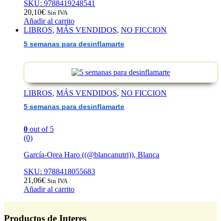
SKU: 9788419248541
20,10
€
Sin IVA
Añadir al carrito
LIBROS
,
MÁS VENDIDOS
,
NO FICCION
5 semanas para desinflamarte
LIBROS
,
MÁS VENDIDOS
,
NO FICCION
5 semanas para desinflamarte
0
out of 5
(0)
García-Orea Haro ((@blancanutri)), Blanca
SKU: 9788418055683
21,06
€
Sin IVA
Añadir al carrito
Productos de Interes