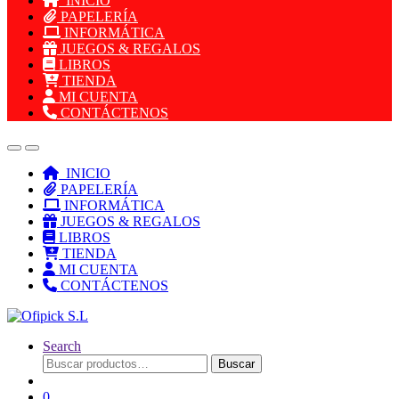
INICIO
PAPELERÍA
INFORMÁTICA
JUEGOS & REGALOS
LIBROS
TIENDA
MI CUENTA
CONTÁCTENOS
INICIO
PAPELERÍA
INFORMÁTICA
JUEGOS & REGALOS
LIBROS
TIENDA
MI CUENTA
CONTÁCTENOS
Search
Buscar
Buscar
por:
0