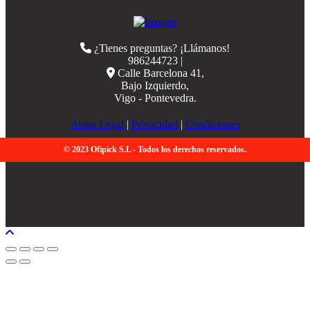
¿Tienes preguntas? ¡Llámanos!
986244723 |
Calle Barcelona 41,
Bajo Izquierdo,
Vigo - Pontevedra.
Aviso Legal
|
Privacidad
|
Condiciones
© 2023 Ofipick S.L - Todos los derechos reservados.