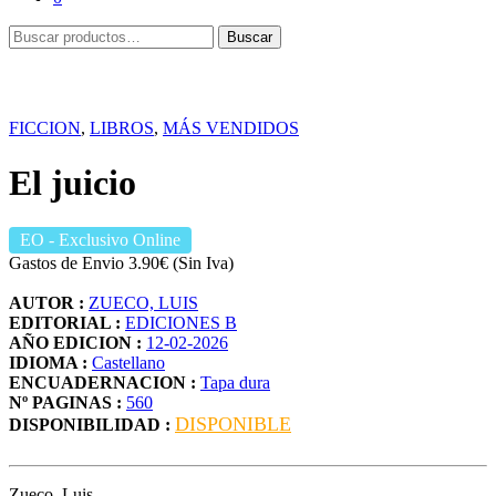
Buscar
Buscar
por:
FICCION
,
LIBROS
,
MÁS VENDIDOS
El juicio
EO
- Exclusivo Online
Gastos de Envio 3.90€ (Sin Iva)
AUTOR :
ZUECO, LUIS
EDITORIAL :
EDICIONES B
AÑO EDICION :
12-02-2026
IDIOMA :
Castellano
ENCUADERNACION :
Tapa dura
Nº PAGINAS :
560
DISPONIBLE
DISPONIBILIDAD :
Zueco, Luis