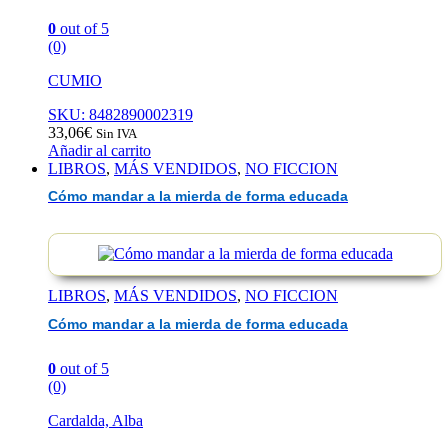
0
out of 5
(0)
CUMIO
SKU: 8482890002319
33,06
€
Sin IVA
Añadir al carrito
LIBROS
,
MÁS VENDIDOS
,
NO FICCION
Cómo mandar a la mierda de forma educada
LIBROS
,
MÁS VENDIDOS
,
NO FICCION
Cómo mandar a la mierda de forma educada
0
out of 5
(0)
Cardalda, Alba