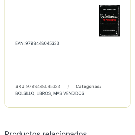
EAN :9788448045333
SKU:
9788448045333
Categorías:
BOLSILLO
,
LIBROS
,
MÁS VENDIDOS
Productos relacionados