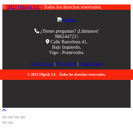
©
2023 Ofipick S.L
- Todos los derechos reservados.
¿Tienes preguntas? ¡Llámanos!
986244723 |
Calle Barcelona 41,
Bajo Izquierdo,
Vigo - Pontevedra.
Aviso Legal
|
Privacidad
|
Condiciones
© 2023 Ofipick S.L - Todos los derechos reservados.