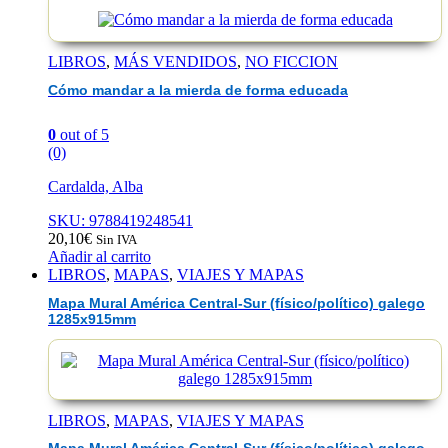
LIBROS
,
MÁS VENDIDOS
,
NO FICCION
Cómo mandar a la mierda de forma educada
0
out of 5
(0)
Cardalda, Alba
SKU: 9788419248541
20,10
€
Sin IVA
Añadir al carrito
LIBROS
,
MAPAS
,
VIAJES Y MAPAS
Mapa Mural América Central-Sur (físico/político) galego
1285x915mm
LIBROS
,
MAPAS
,
VIAJES Y MAPAS