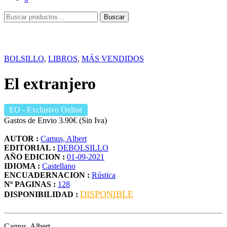
Buscar
Buscar
por:
BOLSILLO
,
LIBROS
,
MÁS VENDIDOS
El extranjero
EO
- Exclusivo Online
Gastos de Envio 3.90€ (Sin Iva)
AUTOR :
Camus, Albert
EDITORIAL :
DEBOLSILLO
AÑO EDICION :
01-09-2021
IDIOMA :
Castellano
ENCUADERNACION :
Rústica
Nº PAGINAS :
128
DISPONIBLE
DISPONIBILIDAD :
Camus, Albert