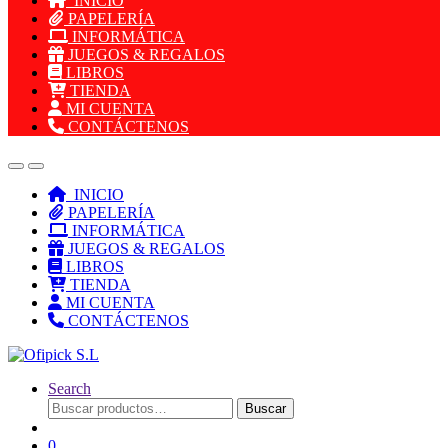
INICIO
PAPELERÍA
INFORMÁTICA
JUEGOS & REGALOS
LIBROS
TIENDA
MI CUENTA
CONTÁCTENOS
INICIO
PAPELERÍA
INFORMÁTICA
JUEGOS & REGALOS
LIBROS
TIENDA
MI CUENTA
CONTÁCTENOS
Search
Buscar
Buscar
por:
0