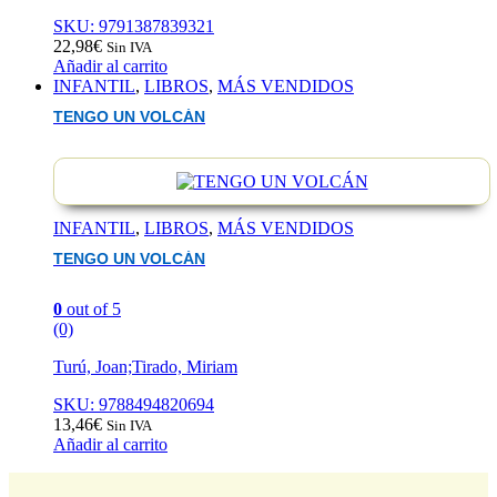
SKU: 9791387839321
22,98
€
Sin IVA
Añadir al carrito
INFANTIL
,
LIBROS
,
MÁS VENDIDOS
TENGO UN VOLCÁN
INFANTIL
,
LIBROS
,
MÁS VENDIDOS
TENGO UN VOLCÁN
0
out of 5
(0)
Turú, Joan;Tirado, Miriam
SKU: 9788494820694
13,46
€
Sin IVA
Añadir al carrito