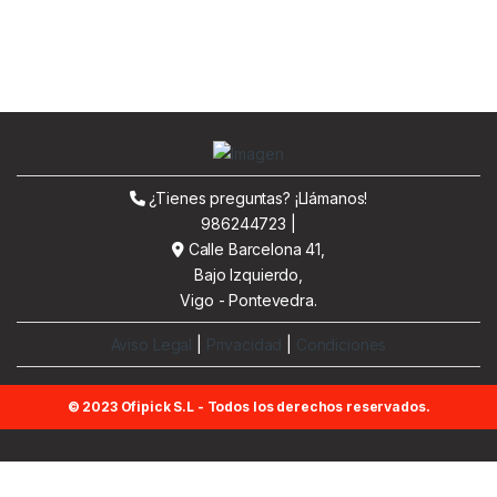
¿Tienes preguntas? ¡Llámanos!
986244723 |
Calle Barcelona 41,
Bajo Izquierdo,
Vigo - Pontevedra.
Aviso Legal
|
Privacidad
|
Condiciones
© 2023 Ofipick S.L - Todos los derechos reservados.