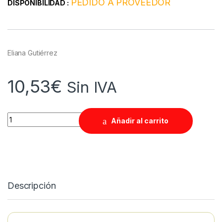
PEDIDO A PROVEEDOR
DISPONIBILIDAD :
Eliana Gutiérrez
10,53
€
Sin IVA
Quantity
Añadir al carrito
Descripción