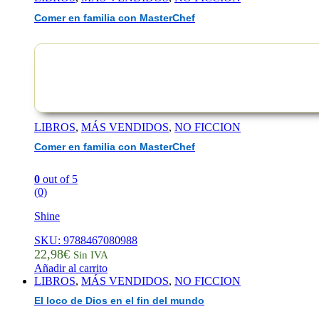
Comer en familia con MasterChef
LIBROS
,
MÁS VENDIDOS
,
NO FICCION
Comer en familia con MasterChef
0
out of 5
(0)
Shine
SKU: 9788467080988
22,98
€
Sin IVA
Añadir al carrito
LIBROS
,
MÁS VENDIDOS
,
NO FICCION
El loco de Dios en el fin del mundo