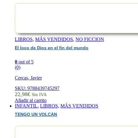
LIBROS
,
MÁS VENDIDOS
,
NO FICCION
El loco de Dios en el fin del mundo
0
out of 5
(0)
Cercas, Javier
SKU: 9788439745297
22,98
€
Sin IVA
Añadir al carrito
INFANTIL
,
LIBROS
,
MÁS VENDIDOS
TENGO UN VOLCÁN