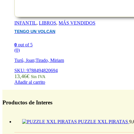
INFANTIL
,
LIBROS
,
MÁS VENDIDOS
TENGO UN VOLCÁN
0
out of 5
(0)
Turú, Joan;Tirado, Miriam
SKU: 9788494820694
13,46
€
Sin IVA
Añadir al carrito
Productos de Interes
PUZZLE XXL PIRATAS
9,