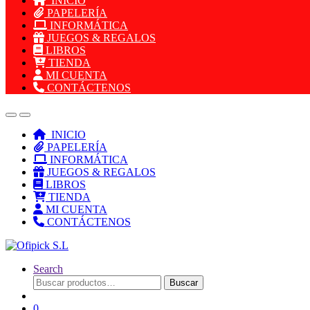
INICIO
PAPELERÍA
INFORMÁTICA
JUEGOS & REGALOS
LIBROS
TIENDA
MI CUENTA
CONTÁCTENOS
INICIO
PAPELERÍA
INFORMÁTICA
JUEGOS & REGALOS
LIBROS
TIENDA
MI CUENTA
CONTÁCTENOS
Search
Buscar
Buscar
por:
0